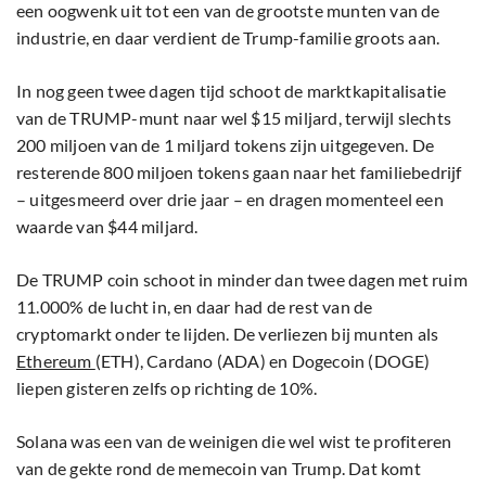
een oogwenk uit tot een van de grootste munten van de
industrie, en daar verdient de Trump-familie groots aan.
In nog geen twee dagen tijd schoot de marktkapitalisatie
van de TRUMP-munt naar wel $15 miljard, terwijl slechts
200 miljoen van de 1 miljard tokens zijn uitgegeven. De
resterende 800 miljoen tokens gaan naar het familiebedrijf
– uitgesmeerd over drie jaar – en dragen momenteel een
waarde van $44 miljard.
De TRUMP coin schoot in minder dan twee dagen met ruim
11.000% de lucht in, en daar had de rest van de
cryptomarkt onder te lijden. De verliezen bij munten als
Ethereum
(ETH), Cardano (ADA) en Dogecoin (DOGE)
liepen gisteren zelfs op richting de 10%.
Solana was een van de weinigen die wel wist te profiteren
van de gekte rond de memecoin van Trump. Dat komt