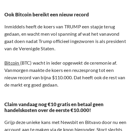
Ook Bitcoin bereikt een nieuw record
Inmiddels heeft de koers van TRUMP een stapje terug
gedaan, en wacht men vol spanning af wat het vanavond
gaat doen nadat Trump officieel ingezworen is als president
van de Verenigde Staten.
Bitcoin
(BTC) wacht in ieder opgewekt de ceremonie af.
Vanmorgen maakte de koers een reuzesprong tot een
nieuw record van bijna $110.000. Dat heeft ook de rest van
de markt erg goed gedaan.
Claim vandaag nog €10 gratis en betaal geen
handelskosten over de eerste €10.000!
Grijp deze unieke kans met Newsbit en Bitvavo door nu een
account aan te maken via de knop hieronder. Stort slechts