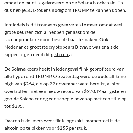
omdat de munt is gelanceerd op de Solana blockchain. En
dus heb je SOL-tokens nodig om TRUMP te kunnen kopen.
Inmiddels is dit trouwens geen vereiste meer, omdat veel
grote beurzen zich al hebben gehaast om de
razendpopulaire munt beschikbaar te maken. Ook
Nederlands grootste cryptobeurs Bitvavo was er als de
kippen bij, en deed dit
gisteren
al.
De
Solana koers
heeft in ieder geval flink geprofiteerd van
alle hype rond TRUMP. Op zaterdag werd de oude all-time
high van $264, die op 22 november werd bereikt, al nipt
overtroffen met een nieuw record van $270. Maar gisteren
gooide Solana er nog een schepje bovenop met een stijging
tot $295.
Daarna is de koers weer flink ingekakt: momenteel is de
altcoin op te pikken voor $255 per stuk.