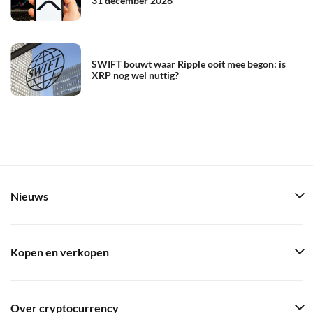
31 december 2026
SWIFT bouwt waar Ripple ooit mee begon: is
XRP nog wel nuttig?
Nieuws
Kopen en verkopen
Over cryptocurrency