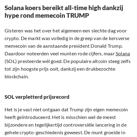
Solana koers bereikt all-time high dankzij
hype rond memecoin TRUMP
Gisteren was het over het algemeen een slechte dag voor
crypto. De markt was volledig in de greep van de kersverse
memecoin van de aanstaande president Donald Trump.
Daardoor noteerden veel munten rode cijfers, maar
Solana
(SOL) presteerde wél goed. De populaire altcoin steeg zelfs
tot zijn hoogste prijs ooit, dankzij een drukbezochte
blockchain.
SOL verpletterd prijsrecord
Het is je vast niet ontgaan dat Trump zijn eigen memecoin
heeft geïntroduceerd. Het is misschien wel de meest
bijzondere en tegelijkertijd controversiële lancering in de
gehele crypto-geschiedenis geweest. De munt groeide in