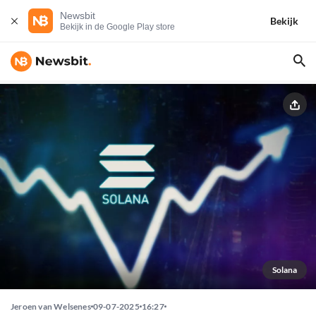
Newsbit
Bekijk
Bekijk in de Google Play store
Solana
Jeroen van Welsenes
09-07-2025
16:27