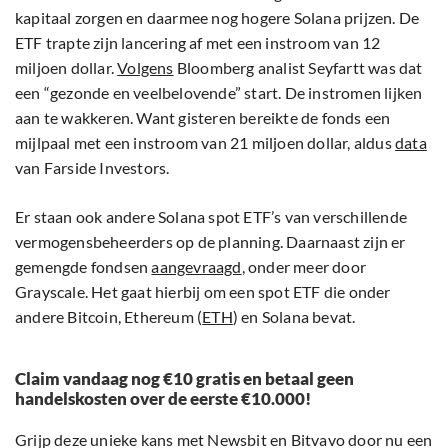
kapitaal zorgen en daarmee nog hogere Solana prijzen. De
ETF trapte zijn lancering af met een instroom van 12
miljoen dollar.
Volgens
Bloomberg analist Seyfartt was dat
een “gezonde en veelbelovende” start. De instromen lijken
aan te wakkeren. Want gisteren bereikte de fonds een
mijlpaal met een instroom van 21 miljoen dollar, aldus
data
van Farside Investors.
Er staan ook andere Solana spot ETF’s van verschillende
vermogensbeheerders op de planning. Daarnaast zijn er
gemengde fondsen
aangevraagd
, onder meer door
Grayscale. Het gaat hierbij om een spot ETF die onder
andere Bitcoin, Ethereum (
ETH
) en Solana bevat.
Claim vandaag nog €10 gratis en betaal geen
handelskosten over de eerste €10.000!
Grijp deze unieke kans met Newsbit en Bitvavo door nu een