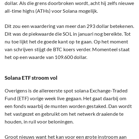
dollar. Als die grens doorbroken wordt, acht hij zelfs nieuwe
all-time highs (ATHs) voor Solana mogelijk.
Dit zou een waardering van meer dan 293 dollar betekenen.
Dit was de piekwaarde die SOL in januari nog bereikte. Tot
nu toe lijkt het de goede kant op te gaan. Op het moment
van schrijven stijgt de BTC koers verder. Momenteel staat
het op een waarde van 109.600 dollar.
Solana ETF stroom vol
Overigens is de allereerste spot solana Exchange-Traded
Fund (ETF) vorige week live gegaan. Het gaat daarbij om
een fonds waarbij de munten worden gestaked. Dan wordt
het vastgezet en gebruikt om het netwerk draaiende te
houden, in ruil voor beloningen.
Groot nieuws want het kan voor een grote instroom aan