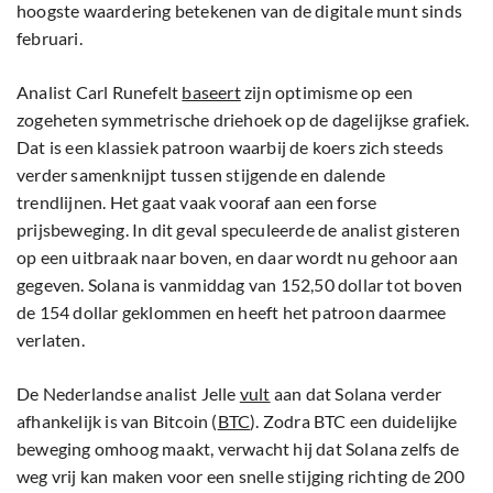
hoogste waardering betekenen van de digitale munt sinds
februari.
Analist Carl Runefelt
baseert
zijn optimisme op een
zogeheten symmetrische driehoek op de dagelijkse grafiek.
Dat is een klassiek patroon waarbij de koers zich steeds
verder samenknijpt tussen stijgende en dalende
trendlijnen. Het gaat vaak vooraf aan een forse
prijsbeweging. In dit geval speculeerde de analist gisteren
op een uitbraak naar boven, en daar wordt nu gehoor aan
gegeven. Solana is vanmiddag van 152,50 dollar tot boven
de 154 dollar geklommen en heeft het patroon daarmee
verlaten.
De Nederlandse analist Jelle
vult
aan dat Solana verder
afhankelijk is van Bitcoin (
BTC
). Zodra BTC een duidelijke
beweging omhoog maakt, verwacht hij dat Solana zelfs de
weg vrij kan maken voor een snelle stijging richting de 200