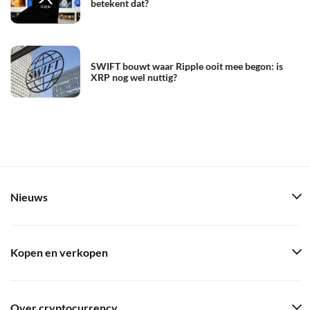
betekent dat?
SWIFT bouwt waar Ripple ooit mee begon: is
XRP nog wel nuttig?
Nieuws
Kopen en verkopen
Over cryptocurrency