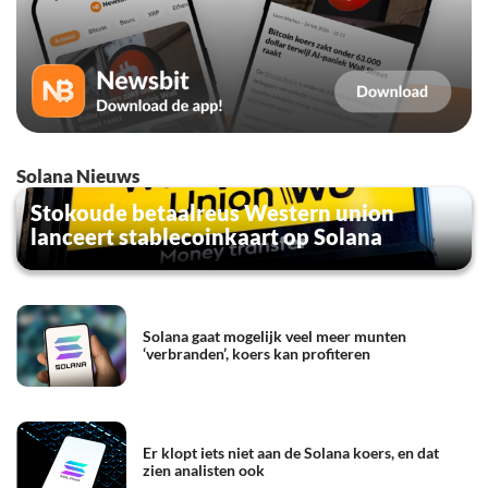
Solana Nieuws
Stokoude betaalreus Western union
lanceert stablecoinkaart op Solana
Solana gaat mogelijk veel meer munten
‘verbranden’, koers kan profiteren
Er klopt iets niet aan de Solana koers, en dat
zien analisten ook