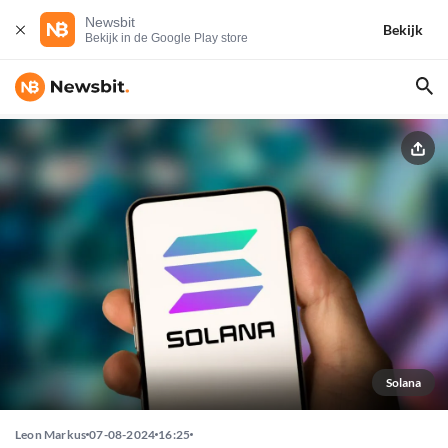
Newsbit
Bekijk
Bekijk in de Google Play store
Solana
Leon Markus
07-08-2024
16:25