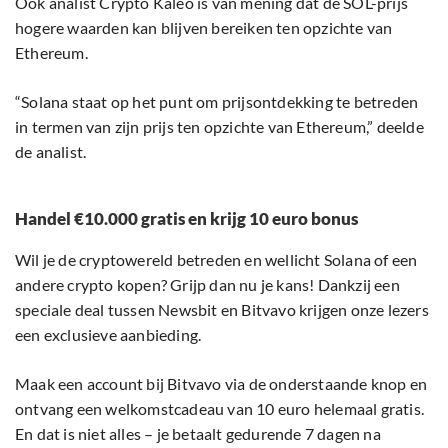
Ook analist Crypto Kaleo is van mening dat de SOL-prijs
hogere waarden kan blijven bereiken ten opzichte van
Ethereum.
“Solana staat op het punt om prijsontdekking te betreden
in termen van zijn prijs ten opzichte van Ethereum,” deelde
de analist.
Handel €10.000 gratis en krijg 10 euro bonus
Wil je de cryptowereld betreden en wellicht Solana of een
andere crypto kopen? Grijp dan nu je kans! Dankzij een
speciale deal tussen Newsbit en Bitvavo krijgen onze lezers
een exclusieve aanbieding.
Maak een account bij Bitvavo via de onderstaande knop en
ontvang een welkomstcadeau van 10 euro helemaal gratis.
En dat is niet alles – je betaalt gedurende 7 dagen na