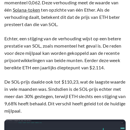
momenteel 0,062. Deze verhouding meet de waarde van
één
Solana-token
ten opzichte van één Ether. Als de
verhouding daalt, betekent dit dat de prijs van ETH beter
presteert dan die van SOL.
Echter, een stijging van de verhouding wijst op een betere
prestatie van SOL, zoals momenteel het geval is. De reden
voor deze mijlpaal kan worden gekoppeld aan de recente
prijsontwikkelingen van beide munten. Eerder deze week
bereikte ETH een jaarlijks dieptepunt van $2.114.
De SOL-prijs daalde ook tot $110,23, wat de laagste waarde
in vele maanden was. Sindsdien is de SOL-prijs echter met
meer dan 30% gestegen, terwijl ETH slechts een stijging van
9,68% heeft behaald. Dit verschil heeft geleid tot de huidige
mijlpaal.