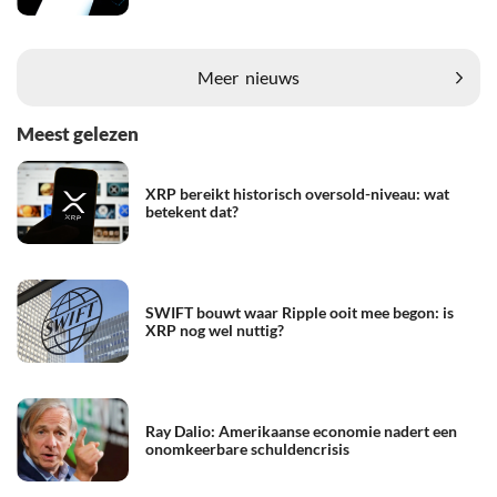
Meer
nieuws
Meest gelezen
XRP bereikt historisch oversold-niveau: wat
betekent dat?
SWIFT bouwt waar Ripple ooit mee begon: is
XRP nog wel nuttig?
Ray Dalio: Amerikaanse economie nadert een
onomkeerbare schuldencrisis