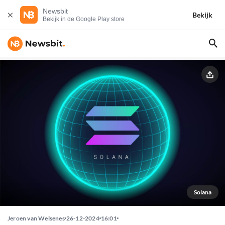
Newsbit
Bekijk
Bekijk in de Google Play store
Solana
Jeroen van Welsenes
26-12-2024
16:01