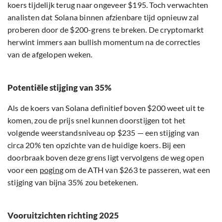
koers tijdelijk terug naar ongeveer $195. Toch verwachten
analisten dat Solana binnen afzienbare tijd opnieuw zal
proberen door de $200-grens te breken. De cryptomarkt
herwint immers aan bullish momentum na de correcties
van de afgelopen weken.
Potentiële stijging van 35%
Als de koers van Solana definitief boven $200 weet uit te
komen, zou de prijs snel kunnen doorstijgen tot het
volgende weerstandsniveau op $235 — een stijging van
circa 20% ten opzichte van de huidige koers. Bij een
doorbraak boven deze grens ligt vervolgens de weg open
voor een
poging
om de ATH van $263 te passeren, wat een
stijging van bijna 35% zou betekenen.
Vooruitzichten richting 2025