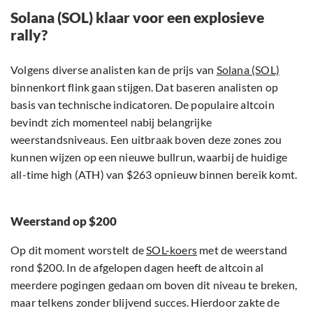
Solana (SOL) klaar voor een explosieve
rally?
Volgens diverse analisten kan de prijs van
Solana (SOL)
binnenkort flink gaan stijgen. Dat baseren analisten op
basis van technische indicatoren. De populaire altcoin
bevindt zich momenteel nabij belangrijke
weerstandsniveaus. Een uitbraak boven deze zones zou
kunnen wijzen op een nieuwe bullrun, waarbij de huidige
all-time high (ATH) van $263 opnieuw binnen bereik komt.
Weerstand op $200
Op dit moment worstelt de
SOL-koers
met de weerstand
rond $200. In de afgelopen dagen heeft de altcoin al
meerdere pogingen gedaan om boven dit niveau te breken,
maar telkens zonder blijvend succes. Hierdoor zakte de