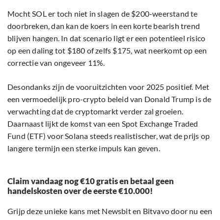
Mocht SOL er toch niet in slagen de $200-weerstand te
doorbreken, dan kan de koers in een korte bearish trend
blijven hangen. In dat scenario ligt er een potentieel risico
op een daling tot $180 of zelfs $175, wat neerkomt op een
correctie van ongeveer 11%.
Desondanks zijn de vooruitzichten voor 2025 positief. Met
een vermoedelijk pro-crypto beleid van Donald Trump is de
verwachting dat de cryptomarkt verder zal groeien.
Daarnaast lijkt de komst van een Spot Exchange Traded
Fund (ETF) voor Solana steeds realistischer, wat de prijs op
langere termijn een sterke impuls kan geven.
Claim vandaag nog €10 gratis en betaal geen
handelskosten over de eerste €10.000!
Grijp deze unieke kans met Newsbit en Bitvavo door nu een