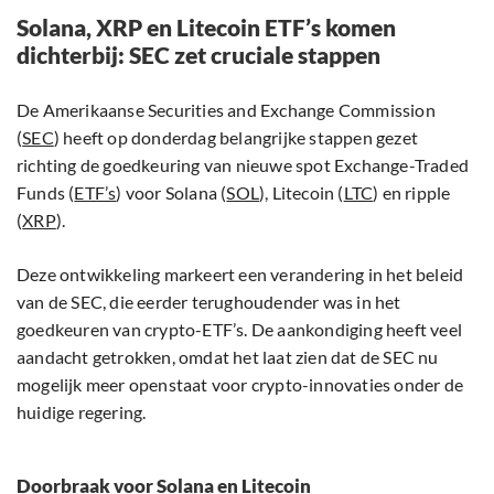
Solana, XRP en Litecoin ETF’s komen
dichterbij: SEC zet cruciale stappen
De Amerikaanse Securities and Exchange Commission
(
SEC
) heeft op donderdag belangrijke stappen gezet
richting de goedkeuring van nieuwe spot Exchange-Traded
Funds (
ETF’s
) voor Solana (
SOL
), Litecoin (
LTC
) en ripple
(
XRP
).
Deze ontwikkeling markeert een verandering in het beleid
van de SEC, die eerder terughoudender was in het
goedkeuren van crypto-ETF’s. De aankondiging heeft veel
aandacht getrokken, omdat het laat zien dat de SEC nu
mogelijk meer openstaat voor crypto-innovaties onder de
huidige regering.
Doorbraak voor Solana en Litecoin