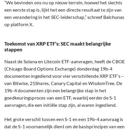
“We bevinden ons nu op nieuw terrein, hoewel het slechts
een eerste stap is, lijkt het een directe resultaat te zijn van
een verandering in het SEC-leiderschap,” schreef Balchunas
op platform X.
Toekomst van XRP ETF’s: SEC maakt belangrijke
stappen
Naast de Solana en Litecoin ETF-aanvragen, heeft de CBOE
(Chicago Board Options Exchange) donderdag 19b-4
documenten ingediend voor vier verschillende XRP ETF’s –
van Bitwise, 21Shares, Canary Capital en WisdomTree. De
19b-4 documenten zijn een belangrijke stap in het
goedkeuringsproces van een ETF, waarbij eerder de S-1
aanvragen, die een initiële stap zijn, al waren ingediend.
Het grote verschil tussen een S-1 en een 19b-4 aanvraag is
dat de S-1 voornamelijk dient om de basisprincipes van een