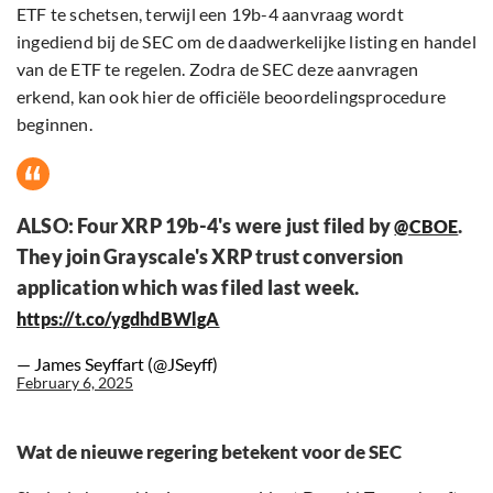
ETF te schetsen, terwijl een 19b-4 aanvraag wordt
ingediend bij de SEC om de daadwerkelijke listing en handel
van de ETF te regelen. Zodra de SEC deze aanvragen
erkend, kan ook hier de officiële beoordelingsprocedure
beginnen.
ALSO: Four XRP 19b-4's were just filed by
.
@CBOE
They join Grayscale's XRP trust conversion
application which was filed last week.
https://t.co/ygdhdBWlgA
— James Seyffart (@JSeyff)
February 6, 2025
Wat de nieuwe regering betekent voor de SEC