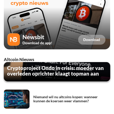
Altcoin Nieuws
Cryptoproject Ondo in crisis: moeder van
overleden oprichter klaagt topman aan
Niemand wil nu altcoins kopen: wanneer
kunnen de koersen weer vlammen?