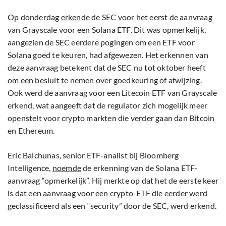
Op donderdag
erkende
de SEC voor het eerst de aanvraag
van Grayscale voor een Solana ETF. Dit was opmerkelijk,
aangezien de SEC eerdere pogingen om een ETF voor
Solana goed te keuren, had afgewezen. Het erkennen van
deze aanvraag betekent dat de SEC nu tot oktober heeft
om een besluit te nemen over goedkeuring of afwijzing.
Ook werd de aanvraag voor een Litecoin ETF van Grayscale
erkend, wat aangeeft dat de regulator zich mogelijk meer
openstelt voor crypto markten die verder gaan dan Bitcoin
en Ethereum.
Eric Balchunas, senior ETF-analist bij Bloomberg
Intelligence,
noemde
de erkenning van de Solana ETF-
aanvraag “opmerkelijk”. Hij merkte op dat het de eerste keer
is dat een aanvraag voor een crypto-ETF die eerder werd
geclassificeerd als een “security” door de SEC, werd erkend.