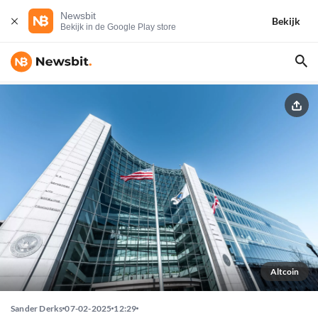
Newsbit
Bekijk
Bekijk in de Google Play store
Altcoin
Sander Derks
07-02-2025
12:29