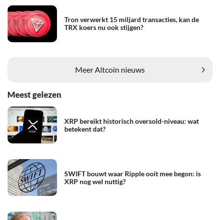
Tron verwerkt 15 miljard transacties, kan de
TRX koers nu ook stijgen?
Meer Altcoin nieuws
Meest gelezen
XRP bereikt historisch oversold-niveau: wat
betekent dat?
SWIFT bouwt waar Ripple ooit mee begon: is
XRP nog wel nuttig?