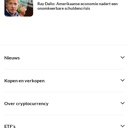
Ray Dalio: Amerikaanse economie nadert een
onomkeerbare schuldencrisis
Nieuws
Kopen en verkopen
Over cryptocurrency
ETF's