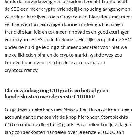
Sinds de herverkiezing van president Donald Trump heeft
de SEC een meer crypto-vriendelijke houding aangenomen,
waardoor bedrijven zoals Grayscale en BlackRock met meer
vertrouwen hun aanvragen kunnen indienen. Het is een
trend die kan leiden tot meer innovaties en goedkeuringen
voor crypto-ETF’s in de toekomst. Het lijkt erop dat de SEC
onder de huidige leiding zich meer openstelt voor nieuwe
mogelijkheden binnen de crypto markt, wat de weg zou
kunnen banen voor een bredere acceptatie van
cryptocurrency.
Claim vandaag nog €10 gratis en betaal geen
handelskosten over de eerste €10.000!
Grijp deze unieke kans met Newsbit en Bitvavo door nu een
account aan te maken via de knop hieronder. Stort slechts
€10 en ontvang direct €10 gratis. Bovendien kun je 7 dagen
lang zonder kosten handelen over je eerste €10.000 aan