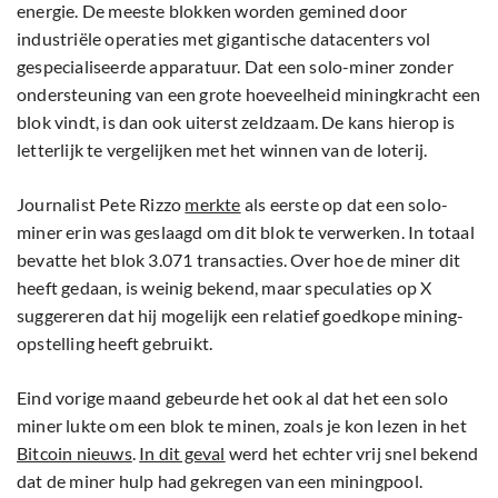
energie. De meeste blokken worden gemined door
industriële operaties met gigantische datacenters vol
gespecialiseerde apparatuur. Dat een solo-miner zonder
ondersteuning van een grote hoeveelheid miningkracht een
blok vindt, is dan ook uiterst zeldzaam. De kans hierop is
letterlijk te vergelijken met het winnen van de loterij.
Journalist Pete Rizzo
merkte
als eerste op dat een solo-
miner erin was geslaagd om dit blok te verwerken. In totaal
bevatte het blok 3.071 transacties. Over hoe de miner dit
heeft gedaan, is weinig bekend, maar speculaties op X
suggereren dat hij mogelijk een relatief goedkope mining-
opstelling heeft gebruikt.
Eind vorige maand gebeurde het ook al dat het een solo
miner lukte om een blok te minen, zoals je kon lezen in het
Bitcoin nieuws
.
In dit geval
werd het echter vrij snel bekend
dat de miner hulp had gekregen van een miningpool.