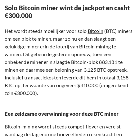
Solo Bitcoin miner wint de jackpot en casht
€300.000
Het wordt steeds moeilijker voor solo
Bitcoin
(BTC) miners
om een blok te minen, maar zo nu en dan slaagt een
gelukkige miner erin de loterij van Bitcoin mining te
winnen. Dit gebeurde gisteren opnieuw, toen een
onbekende miner erin slaagde Bitcoin-blok 883.181 te
minen en daarmee een beloning van 3,125 BTC opstreek.
Inclusief transactiekosten leverde dit hem in totaal 3,158
BTC op, ter waarde van ongeveer $310.000 (omgerekend
zo’n €300.000).
Een zeldzame overwinning voor deze BTC miner
Bitcoin-mining wordt steeds competitiever en vereist
vandaag de dag enorme hoeveelheden rekenkracht en