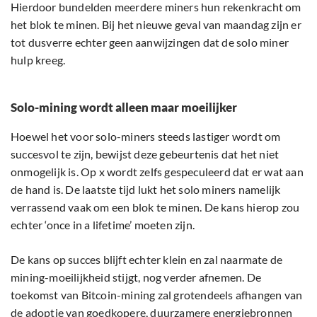
Hierdoor bundelden meerdere miners hun rekenkracht om
het blok te minen. Bij het nieuwe geval van maandag zijn er
tot dusverre echter geen aanwijzingen dat de solo miner
hulp kreeg.
Solo-mining wordt alleen maar moeilijker
Hoewel het voor solo-miners steeds lastiger wordt om
succesvol te zijn, bewijst deze gebeurtenis dat het niet
onmogelijk is. Op x wordt zelfs gespeculeerd dat er wat aan
de hand is. De laatste tijd lukt het solo miners namelijk
verrassend vaak om een blok te minen. De kans hierop zou
echter ‘once in a lifetime’ moeten zijn.
De kans op succes blijft echter klein en zal naarmate de
mining-moeilijkheid stijgt, nog verder afnemen. De
toekomst van Bitcoin-mining zal grotendeels afhangen van
de adoptie van goedkopere, duurzamere energiebronnen