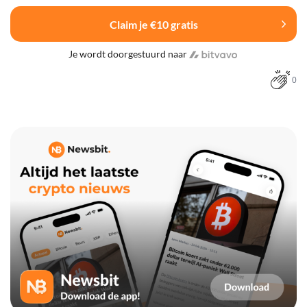
Claim je €10 gratis
Je wordt doorgestuurd naar
0