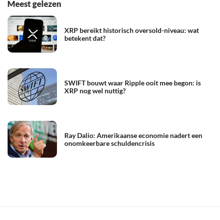
Meest gelezen
XRP bereikt historisch oversold-niveau: wat
betekent dat?
SWIFT bouwt waar Ripple ooit mee begon: is
XRP nog wel nuttig?
Ray Dalio: Amerikaanse economie nadert een
onomkeerbare schuldencrisis