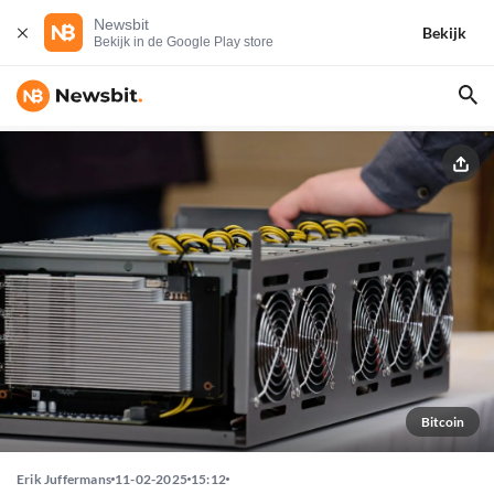
Newsbit
Bekijk
Bekijk in de Google Play store
Bitcoin
Erik Juffermans
11-02-2025
15:12