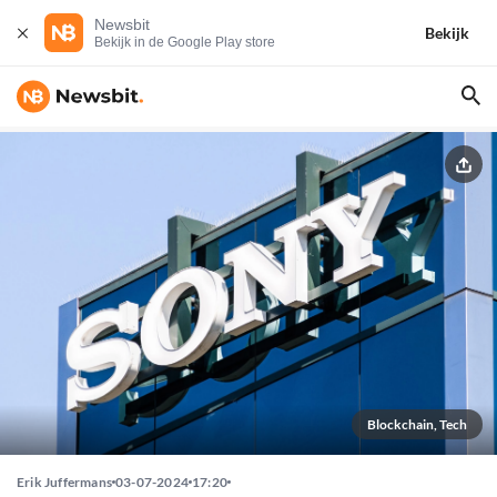
Newsbit
Bekijk
Bekijk in de Google Play store
Blockchain, Tech
Erik Juffermans
03-07-2024
17:20