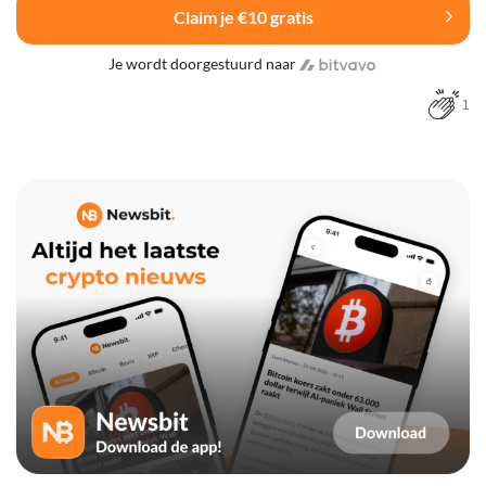
Claim je €10 gratis
Je wordt doorgestuurd naar
1