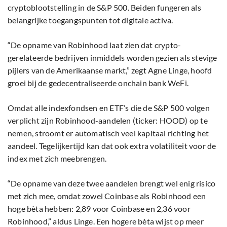
cryptoblootstelling in de S&P 500. Beiden fungeren als
belangrijke toegangspunten tot digitale activa.
“De opname van Robinhood laat zien dat crypto-
gerelateerde bedrijven inmiddels worden gezien als stevige
pijlers van de Amerikaanse markt,” zegt Agne Linge, hoofd
groei bij de gedecentraliseerde onchain bank WeFi.
Omdat alle indexfondsen en ETF’s die de S&P 500 volgen
verplicht zijn Robinhood-aandelen (ticker: HOOD) op te
nemen, stroomt er automatisch veel kapitaal richting het
aandeel. Tegelijkertijd kan dat ook extra volatiliteit voor de
index met zich meebrengen.
“De opname van deze twee aandelen brengt wel enig risico
met zich mee, omdat zowel Coinbase als Robinhood een
hoge bèta hebben: 2,89 voor Coinbase en 2,36 voor
Robinhood,” aldus Linge. Een hogere bèta wijst op meer