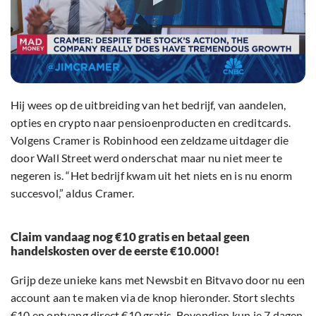
Hij wees op de uitbreiding van het bedrijf, van aandelen,
opties en crypto naar pensioenproducten en creditcards.
Volgens Cramer is Robinhood een zeldzame uitdager die
door Wall Street werd onderschat maar nu niet meer te
negeren is. “Het bedrijf kwam uit het niets en is nu enorm
succesvol,” aldus Cramer.
Claim vandaag nog €10 gratis en betaal geen
handelskosten over de eerste €10.000!
Grijp deze unieke kans met Newsbit en Bitvavo door nu een
account aan te maken via de knop hieronder. Stort slechts
€10 en ontvang direct €10 gratis. Bovendien kun je 7 dagen