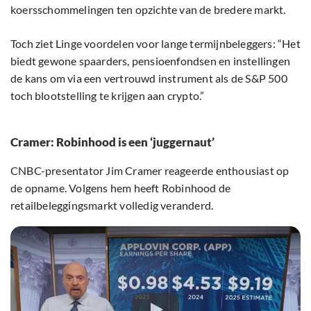
koersschommelingen ten opzichte van de bredere markt.
Toch ziet Linge voordelen voor lange termijnbeleggers: “Het
biedt gewone spaarders, pensioenfondsen en instellingen
de kans om via een vertrouwd instrument als de S&P 500
toch blootstelling te krijgen aan crypto.”
Cramer: Robinhood is een ‘juggernaut’
CNBC-presentator Jim Cramer reageerde enthousiast op
de opname. Volgens hem heeft Robinhood de
retailbeleggingsmarkt volledig veranderd.