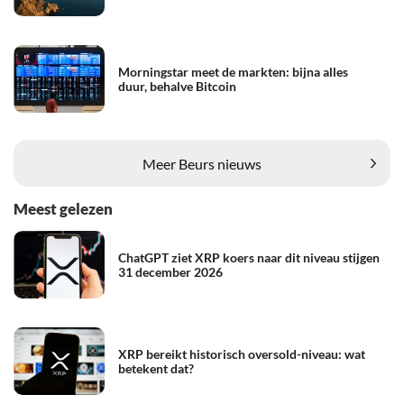
Morningstar meet de markten: bijna alles
duur, behalve Bitcoin
Meer Beurs nieuws
Meest gelezen
ChatGPT ziet XRP koers naar dit niveau stijgen
31 december 2026
XRP bereikt historisch oversold-niveau: wat
betekent dat?