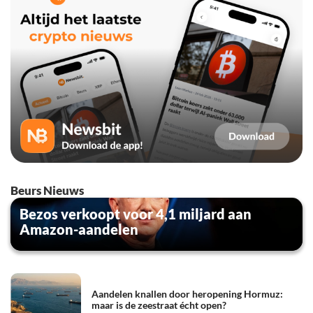
Beurs Nieuws
Bezos verkoopt voor 4,1 miljard aan
Amazon-aandelen
Aandelen knallen door heropening Hormuz:
maar is de zeestraat écht open?