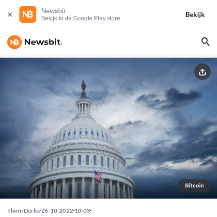
Newsbit
Bekijk
Bekijk in de Google Play store
Bitcoin
Thom Derks
26-10-2022
10:03