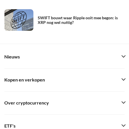
SWIFT bouwt waar Ripple ooit mee begon: is
XRP nog wel nuttig?
Nieuws
Kopen en verkopen
Over cryptocurrency
ETF's