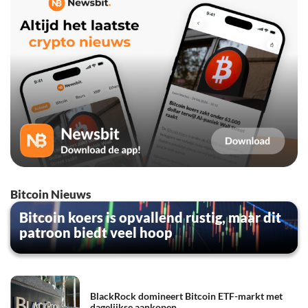
Bitcoin Nieuws
Bitcoin koers is opvallend rustig, maar dit
patroon biedt veel hoop
BlackRock domineert Bitcoin ETF-markt met
dagelijkse aankopen