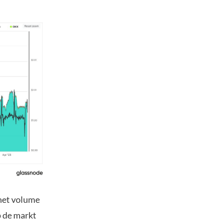
het volume
p de markt