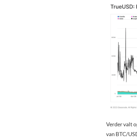
Verder valt 
van BTC/USDT