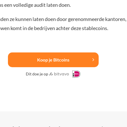
s een volledige audit laten doen.
uden ze kunnen laten doen door gerenommeerde kantoren,
wen komt in de bedrijven achter deze stablecoins.
Koop je Bitcoins
Dit doe je op