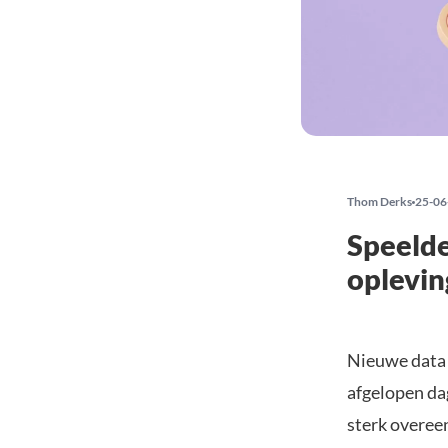
Thom Derks
25-06
Speelde
oplevin
Nieuwe data 
afgelopen da
sterk overee