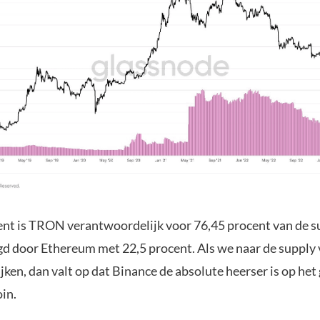
t is TRON verantwoordelijk voor 76,45 procent van de s
d door Ethereum met 22,5 procent. Als we naar de suppl
jken, dan valt op dat Binance de absolute heerser is op het
in.