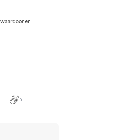
 waardoor er
0