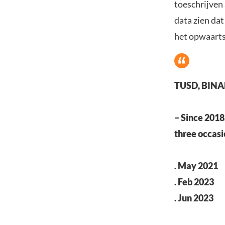
toeschrijven
data zien dat
het opwaart
TUSD, BIN
– Since 2018
three occasi
. May 2021
. Feb 2023
. Jun 2023