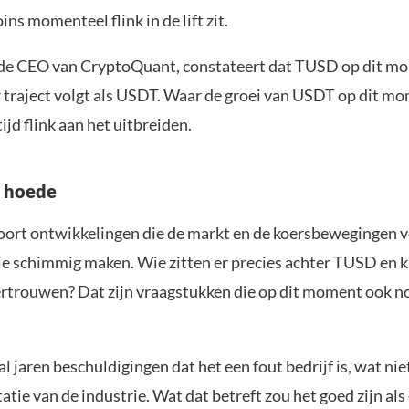
ins momenteel flink in de lift zit.
 de CEO van CryptoQuant, constateert dat TUSD op dit m
 traject volgt als USDT. Waar de groei van USDT op dit mom
jd flink aan het uitbreiden.
e hoede
 soort ontwikkelingen die de markt en de koersbewegingen v
je schimmig maken. Wie zitten er precies achter TUSD en 
ertrouwen? Dat zijn vraagstukken die op dit moment ook n
 al jaren beschuldigingen dat het een fout bedrijf is, wat ni
atie van de industrie. Wat dat betreft zou het goed zijn als 