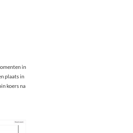
momenten in
n plaats in
in koers na