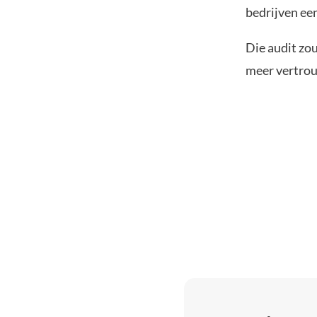
bedrijven een
Die audit zo
meer vertrou