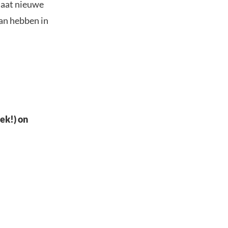
laat nieuwe
kan hebben in
ek!) on