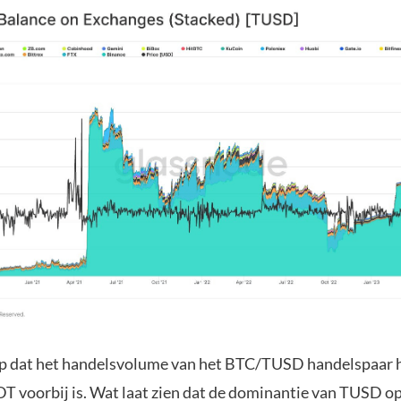
op dat het handelsvolume van het BTC/TUSD handelspaar 
 voorbij is. Wat laat zien dat de dominantie van TUSD o