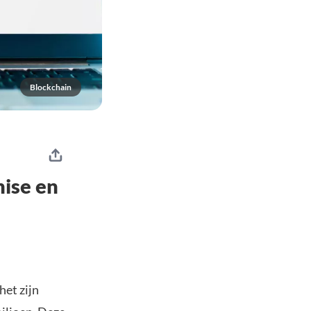
Blockchain
ise en
het zijn