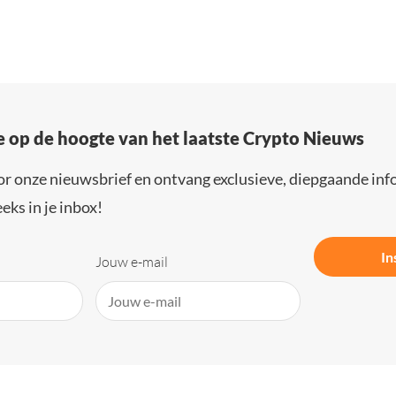
e op de hoogte van het laatste Crypto Nieuws
or onze nieuwsbrief en ontvang exclusieve, diepgaande inf
eks in je inbox!
In
Jouw e-mail