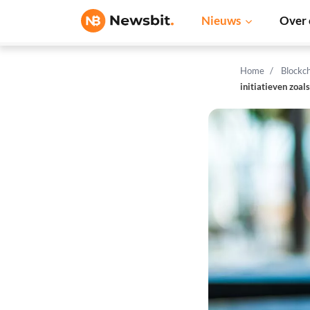
Nieuws
Over 
Home
Blockc
initiatieven zoal