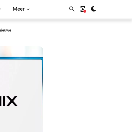
Meer
 nieuwe