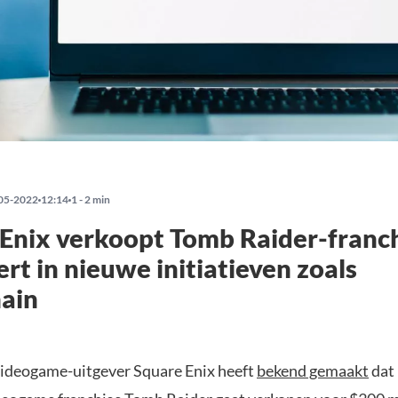
05-2022
12:14
1 - 2 min
Enix verkoopt Tomb Raider-franch
ert in nieuwe initiatieven zoals
ain
ideogame-uitgever Square Enix heeft
bekend gemaakt
dat 