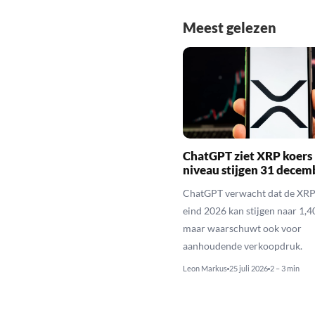
Meest gelezen
ChatGPT ziet XRP koers 
niveau stijgen 31 decem
ChatGPT verwacht dat de XRP
eind 2026 kan stijgen naar 1,40
maar waarschuwt ook voor
aanhoudende verkoopdruk.
Leon Markus
25 juli 2026
2 – 3 min