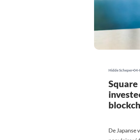
Hidde Scheper
04-
Square 
investe
blockch
De Japanse v