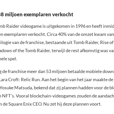
8 miljoen exemplaren verkocht
mb Raider videogame is uitgekomen in 1996 en heeft inmid
en exemplaren verkocht. Circa 40% van de omzet kwam va
ilogie van de franchise, bestaande uit Tomb Raider, Rise o
adows of the Tomb Raider, terwijl de rest afkomstig was v
nele spel.
g de franchise meer dan 53 miljoen betaalde mobiele down
Lara Croft: Relic Run. Aan het begin van het jaar maakte d
 Yosuke Matsuda, bekend dat zij plannen hadden voor de bl
 NFT’s. Vooral blockchain-videogames zouden de aandac
n de Square Enix CEO. Nu zet hij deze plannen voort.