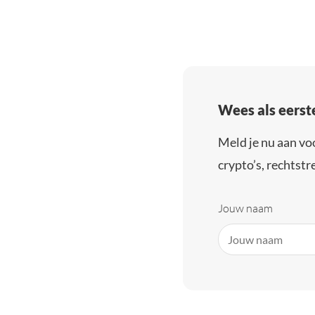
Wees als eerst
Meld je nu aan vo
crypto’s, rechtstre
Jouw naam