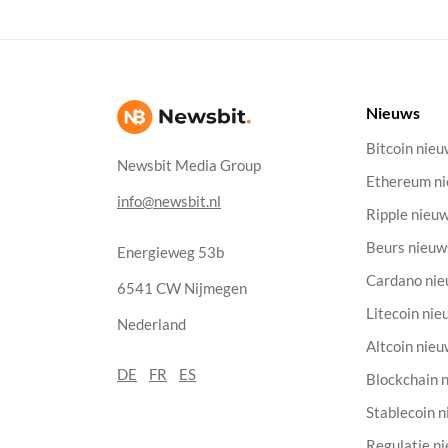
Nieuws
Bitcoin nie
Newsbit Media Group
Ethereum n
info@newsbit.nl
Ripple nieu
Beurs nieuw
Energieweg 53b
Cardano ni
6541 CW Nijmegen
Litecoin nie
Nederland
Altcoin nie
DE
FR
ES
Blockchain 
Stablecoin 
Regulatie n