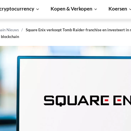
cryptocurrency
Kopen & Verkopen
Koersen
hain Nieuws
Square Enix verkoopt Tomb Raider-franchise en investeert in
s blockchain