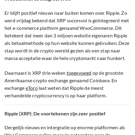
Er blijft positief nieuws naar buiten komen over Ripple. Zo
werd vrijdag bekend dat XRP succesvol is geïntegreerd met
het e-commerce platform genaamd WooCommerce. Dit
betekent dat meer dan 3 miljoen website eigenaren Ripple
als betaalmethode op hun website kunnen gebruiken. Deze
stap wordt in de crypto wereld gezien als een stap naar
massa acceptatie waar de hele cryptomarkt naar hunkert.
Daarnaast is XRP drie weken
toegevoegd
op de grootste
Amerikaanse crypto exchange genaamd Coinbase. En
exchange
eToro
laat weten dat Ripple de meest
verhandelde cryptocurrency is op haar platform.
Ripple (XRP): De voortekenen zijn zeer positief
Dergelijk nieuws en intergratie op enorme platformen als
WooCommerce zullen meer investeerders naar de