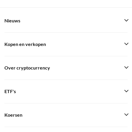
Nieuws
Kopen en verkopen
Over cryptocurrency
ETF's
Koersen