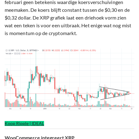
februari geen betekenis waardige koersverschuivingen
meemaken. De koers blijft constant tussen de $0,30 en de
$0,32 dollar. De XRP grafiek laat een driehoek vorm zien
wat een teken is voor een uitbraak. Het enige wat nog mist
is momentum op de cryptomarkt.
Koop Ripple | IDEAL
WooCommerce integreert XRP