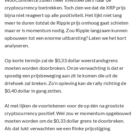
cryptocurrency toetrekken. Toch zien we dat de XRP prijs
bijna niet reageert op alle positiviteit. Het lijkt niet lang
meer te duren totdat de Ripple prijs omhoog gaat schieten
maar er is momentum nodig. Zou Ripple langzaam kunnen
opbouwen tot een enorme uitbarsting? Laten we het kort
analyseren.
Op korte termijn zal de $0,33 dollar weerstandsgrens
moeten worden doorbroken. Onze verwachting is dat er
spoedig een prijsbeweging aan zit te komen die uit de
driehoek zal breken. Zo’n opleving kan de rally richting de
$0,40 dollar in gang zetten.
Al met lijken de voortekenen voor de op één na grootste
cryptocurrency positief. Wel zou er momentum opgebouwd
moeten worden om de $0,33 dollar grens te doorbreken.
Als dat lukt verwachten we een flinke prijsstijging.