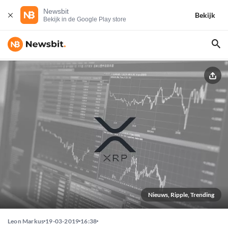
Newsbit
Bekijk
Bekijk in de Google Play store
Nieuws, Ripple, Trending
Leon Markus
19-03-2019
16:38