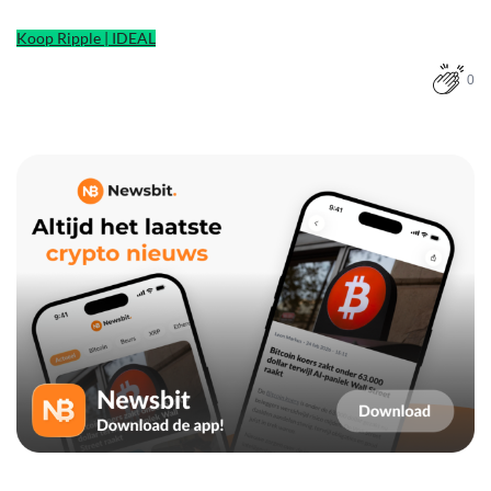
Koop Ripple | IDEAL
0