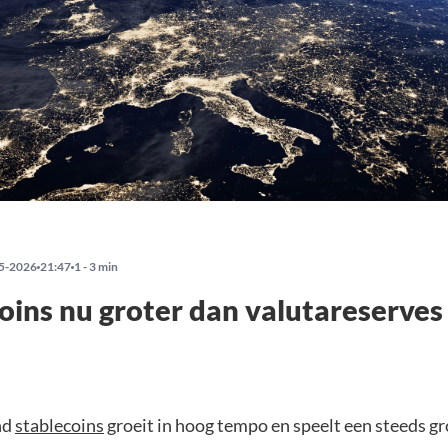
5-2026
21:47
1 - 3 min
oins nu groter dan valutareserves
nd
stablecoins
groeit in hoog tempo en speelt een steeds gr