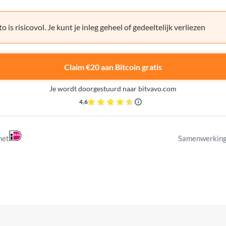
o is risicovol. Je kunt je inleg geheel of gedeeltelijk verliezen
Claim €20 aan Bitcoin gratis
Je wordt doorgestuurd naar bitvavo.com
4,6
met
Samenwerking