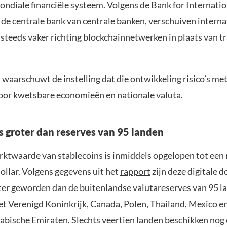
ondiale financiële systeem. Volgens de Bank for Internatio
 de centrale bank van centrale banken, verschuiven interna
steeds vaker richting blockchainnetwerken in plaats van tr
d waarschuwt de instelling dat die ontwikkeling risico’s met
or kwetsbare economieën en nationale valuta.
s groter dan reserves van 95 landen
rktwaarde van stablecoins is inmiddels opgelopen tot een 
ollar. Volgens gegevens uit het
rapport
zijn deze digitale d
er geworden dan de buitenlandse valutareserves van 95 l
t Verenigd Koninkrijk, Canada, Polen, Thailand, Mexico e
abische Emiraten. Slechts veertien landen beschikken nog 