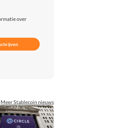
ormatie over
schrijven
Meer Stablecoin nieuws