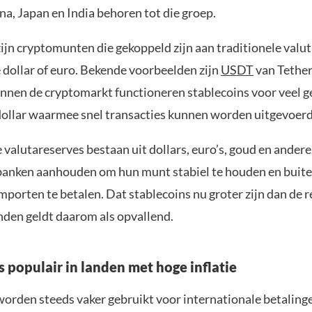
na, Japan en India behoren tot die groep.
ijn cryptomunten die gekoppeld zijn aan traditionele valut
dollar of euro. Bekende voorbeelden zijn
USDT
van Tethe
innen de cryptomarkt functioneren stablecoins voor veel g
 dollar waarmee snel transacties kunnen worden uitgevoerd
valutareserves bestaan uit dollars, euro’s, goud en andere
 banken aanhouden om hun munt stabiel te houden en buit
mporten te betalen. Dat stablecoins nu groter zijn dan de 
nden geldt daarom als opvallend.
s populair in landen met hoge inflatie
worden steeds vaker gebruikt voor internationale betaling