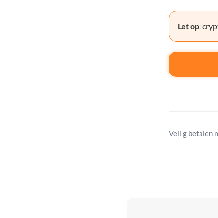
Let op:
crypt
Veilig betalen 