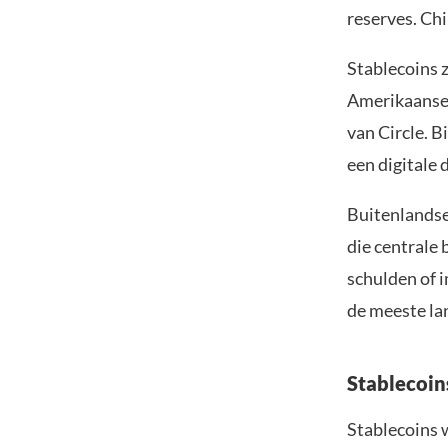
reserves. Chi
Stablecoins z
Amerikaanse 
van Circle. B
een digitale
Buitenlandse 
die centrale
schulden of i
de meeste la
Stablecoin
Stablecoins 