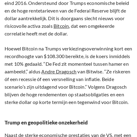
eind 2016. Ondersteund door Trumps economische beleid
en de hoge rentetarieven van de Federal Reserve blijft de
dollar aantrekkelijk. Dit is doorgaans slecht nieuws voor
risicovolle activa zoals
Bitcoin
, dat een omgekeerde
correlatie heeft met de dollar.
Hoewel Bitcoin na Trumps verkiezingsoverwinning kort een
recordhoogte van $108.300 bereikte, is de koers inmiddels
met 10% gedaald. “De Fed zit momenteel tussen hamer en
aambeeld,” aldus
Andre Dragosch
van Bitwise. “Ze riskeren
óf een recessie óf een versnelling van inflatie. Beide
scenario’s zijn uitdagend voor Bitcoin.” Volgens Dragosch
blijven de hoge rendementen op staatsobligaties en een
sterke dollar op korte termijn een tegenwind voor Bitcoin.
Trump en geopolitieke onzekerheid
Naast de sterke economische prestaties van de VS, met een