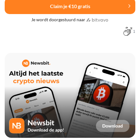
Claim je €10 gratis
Je wordt doorgestuurd naar
1