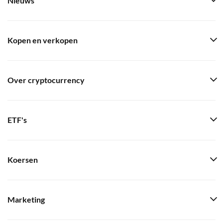
Nieuws
Kopen en verkopen
Over cryptocurrency
ETF's
Koersen
Marketing