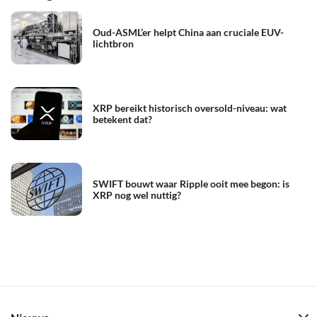
Oud-ASML’er helpt China aan cruciale EUV-
lichtbron
XRP bereikt historisch oversold-niveau: wat
betekent dat?
SWIFT bouwt waar Ripple ooit mee begon: is
XRP nog wel nuttig?