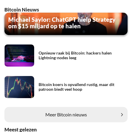
Bitcoin Nieuws
Michael Saylor: ChatGPT hielp Strategy
om $15 miljard op te halen
Opnieuw raak bij Bitcoin: hackers halen
Lightning-nodes leeg
Bitcoin koers is opvallend rustig, maar dit
patroon biedt veel hoop
Meer Bitcoin nieuws
Meest gelezen