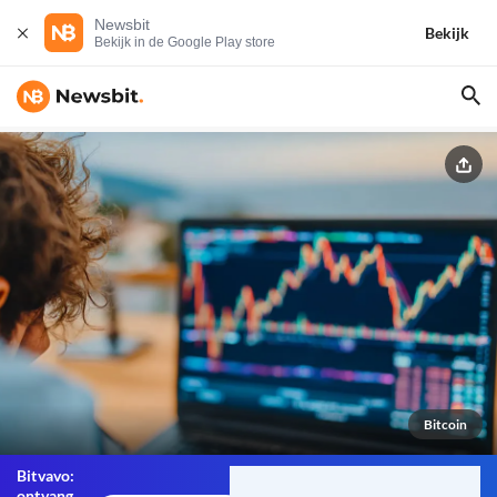
Newsbit
Bekijk
Bekijk in de Google Play store
Bitcoin
Bitvavo:
ontvang