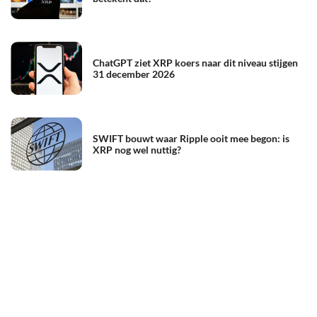
ChatGPT ziet XRP koers naar dit niveau stijgen
31 december 2026
SWIFT bouwt waar Ripple ooit mee begon: is
XRP nog wel nuttig?