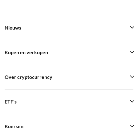
Nieuws
Kopen en verkopen
Over cryptocurrency
ETF's
Koersen