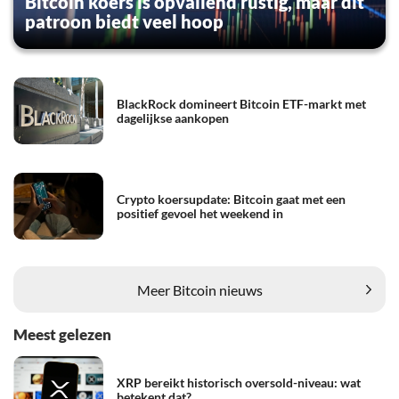
Bitcoin koers is opvallend rustig, maar dit
patroon biedt veel hoop
BlackRock domineert Bitcoin ETF-markt met
dagelijkse aankopen
Crypto koersupdate: Bitcoin gaat met een
positief gevoel het weekend in
Meer Bitcoin nieuws
Meest gelezen
XRP bereikt historisch oversold-niveau: wat
betekent dat?