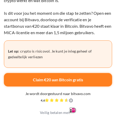
crypto werkt en wat Bitcoin is.
Is dit voor jou het moment om die stap te zetten? Open een
account bij Bitvavo, doorloop de verificatie en je
startbonus van €20 staat klaar in Bitcoin. Bitvavo heeft een
MiCA-licentie en meer dan 1,5 miljoen gebruikers.
Let op:
crypto is risicovol. Je kunt je inleg geheel of
gedeeltelijk verliezen
Claim €20 aan Bitcoin gratis
Je wordt doorgestuurd naar bitvavo.com
4,6
Veilig betalen met