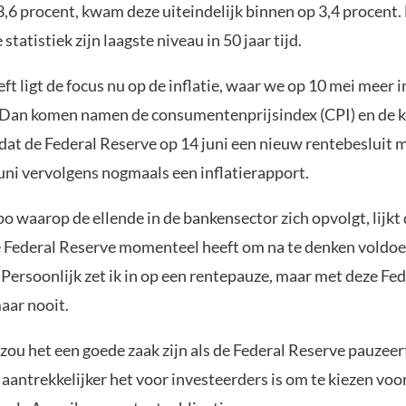
 3,6 procent, kwam deze uiteindelijk binnen op 3,4 procent
statistiek zijn laagste niveau in 50 jaar tijd.
ft ligt de focus nu op de inflatie, waar we op 10 mei meer 
. Dan komen namen de consumentenprijsindex (CPI) en de k
dat de Federal Reserve op 14 juni een nieuw rentebesluit
 juni vervolgens nogmaals een inflatierapport.
o waarop de ellende in de bankensector zich opvolgt, lijkt
 Federal Reserve momenteel heeft om na te denken voldo
 Persoonlijk zet ik in op een rentepauze, maar met deze Fe
aar nooit.
zou het een goede zaak zijn als de Federal Reserve pauzeer
 aantrekkelijker het voor investeerders is om te kiezen voo