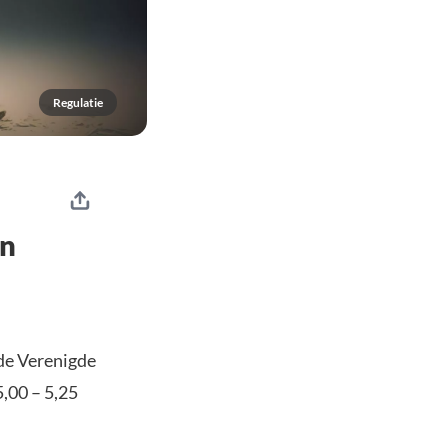
Regulatie
jn
 de Verenigde
,00 – 5,25