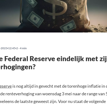
-2023
12:45
2 - 4 min
e Federal Reserve eindelijk met zi
erhogingen?
eserve
is nog altijd in gevecht met de torenhoge inflatie in
 de renteverhoging van woensdag 3 mei naar de range van 5
weleens de laatste geweest zijn. Voor nu staat de volgende