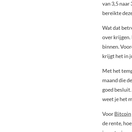
van 3,5 naar
bereikte deze 
Wat dat betre
over krijgen
binnen. Voor
krijgt het in
Met het temp
maand die de
goed besluit.
weet je het m
Voor
Bitcoin
de rente, hoe