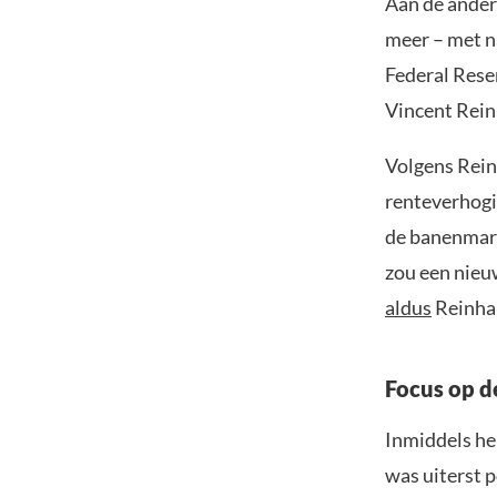
Aan de ander
meer – met n
Federal Rese
Vincent Rein
Volgens Rein
renteverhogi
de banenmarkt
zou een nieu
aldus
Reinha
Focus op de
Inmiddels he
was uiterst 