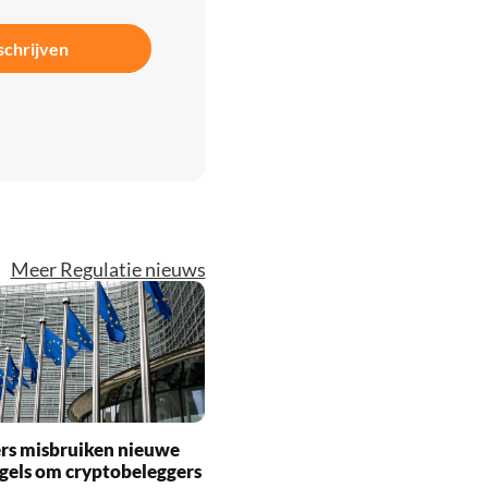
schrijven
Meer Regulatie nieuws
rs misbruiken nieuwe
gels om cryptobeleggers