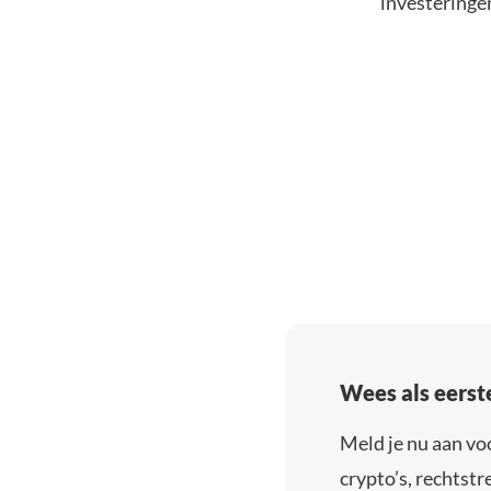
investeringe
Wees als eerst
Meld je nu aan vo
crypto’s, rechtstre