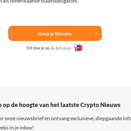
n als Amerikaanse staatsobligaties.
Koop je Bitcoins
Dit doe je op
e op de hoogte van het laatste Crypto Nieuws
or onze nieuwsbrief en ontvang exclusieve, diepgaande inf
eks in je inbox!