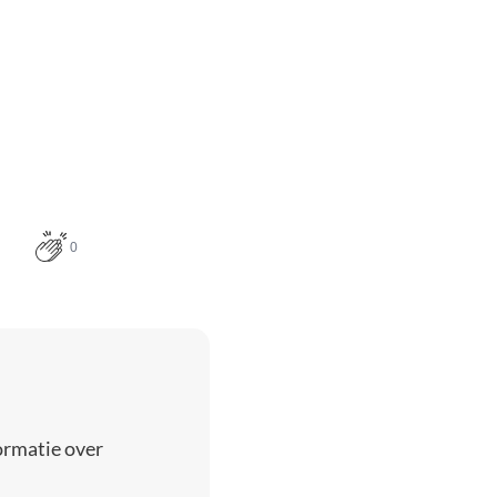
0
ormatie over