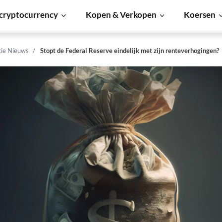
cryptocurrency
Kopen & Verkopen
Koersen
tie Nieuws
Stopt de Federal Reserve eindelijk met zijn renteverhogingen?