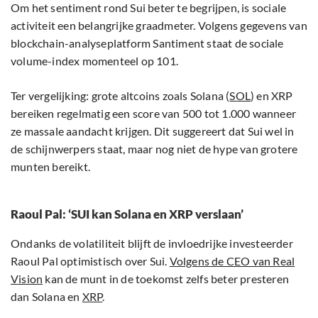
Om het sentiment rond Sui beter te begrijpen, is sociale
activiteit een belangrijke graadmeter. Volgens gegevens van
blockchain-analyseplatform Santiment staat de sociale
volume-index momenteel op 101.
Ter vergelijking: grote altcoins zoals Solana (
SOL
) en XRP
bereiken regelmatig een score van 500 tot 1.000 wanneer
ze massale aandacht krijgen. Dit suggereert dat Sui wel in
de schijnwerpers staat, maar nog niet de hype van grotere
munten bereikt.
Raoul Pal: ‘SUI kan Solana en XRP verslaan’
Ondanks de volatiliteit blijft de invloedrijke investeerder
Raoul Pal optimistisch over Sui.
Volgens de CEO van Real
Vision
kan de munt in de toekomst zelfs beter presteren
dan Solana en
XRP
.