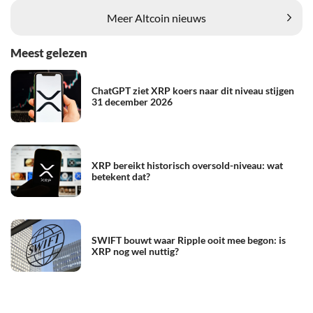
Meer Altcoin nieuws
Meest gelezen
ChatGPT ziet XRP koers naar dit niveau stijgen
31 december 2026
XRP bereikt historisch oversold-niveau: wat
betekent dat?
SWIFT bouwt waar Ripple ooit mee begon: is
XRP nog wel nuttig?