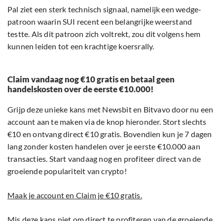
Pal ziet een sterk technisch signaal, namelijk een wedge-
patroon waarin SUI recent een belangrijke weerstand
testte. Als dit patroon zich voltrekt, zou dit volgens hem
kunnen leiden tot een krachtige koersrally.
Claim vandaag nog €10 gratis en betaal geen
handelskosten over de eerste €10.000!
Grijp deze unieke kans met Newsbit en Bitvavo door nu een
account aan te maken via de knop hieronder. Stort slechts
€10 en ontvang direct €10 gratis. Bovendien kun je 7 dagen
lang zonder kosten handelen over je eerste €10.000 aan
transacties. Start vandaag nog en profiteer direct van de
groeiende populariteit van crypto!
Maak je account en Claim je €10 gratis.
Mis deze kans niet om direct te profiteren van de groeiende