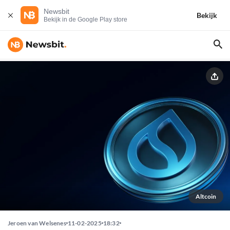
Newsbit
Bekijk
Bekijk in de Google Play store
Altcoin
Jeroen van Welsenes
11-02-2025
18:32