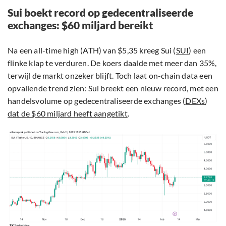
Sui boekt record op gedecentraliseerde
exchanges: $60 miljard bereikt
Na een all-time high (ATH) van $5,35 kreeg Sui (
SUI
) een
flinke klap te verduren. De koers daalde met meer dan 35%,
terwijl de markt onzeker blijft. Toch laat on-chain data een
opvallende trend zien: Sui breekt een nieuw record, met een
handelsvolume op gedecentraliseerde exchanges (
DEXs
)
dat de $60 miljard heeft aangetikt
.