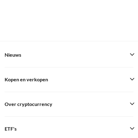
Nieuws
Kopen en verkopen
Over cryptocurrency
ETF's