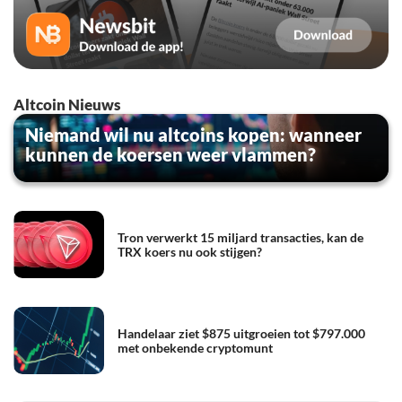
Altcoin Nieuws
Niemand wil nu altcoins kopen: wanneer
kunnen de koersen weer vlammen?
Tron verwerkt 15 miljard transacties, kan de
TRX koers nu ook stijgen?
Handelaar ziet $875 uitgroeien tot $797.000
met onbekende cryptomunt