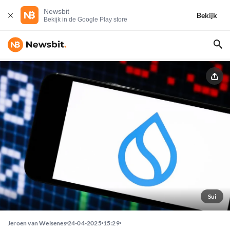
Newsbit
Bekijk
Bekijk in de Google Play store
Sui
Jeroen van Welsenes
24-04-2025
15:29