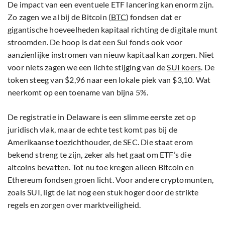
De impact van een eventuele ETF lancering kan enorm zijn.
Zo zagen we al bij de Bitcoin (
BTC
) fondsen dat er
gigantische hoeveelheden kapitaal richting de digitale munt
stroomden. De hoop is dat een Sui fonds ook voor
aanzienlijke instromen van nieuw kapitaal kan zorgen. Niet
voor niets zagen we een lichte stijging van de
SUI koers
. De
token steeg van $2,96 naar een lokale piek van $3,10. Wat
neerkomt op een toename van bijna 5%.
De registratie in Delaware is een slimme eerste zet op
juridisch vlak, maar de echte test komt pas bij de
Amerikaanse toezichthouder, de SEC. Die staat erom
bekend streng te zijn, zeker als het gaat om ETF’s die
altcoins bevatten. Tot nu toe kregen alleen Bitcoin en
Ethereum fondsen groen licht. Voor andere cryptomunten,
zoals SUI, ligt de lat nog een stuk hoger door de strikte
regels en zorgen over marktveiligheid.