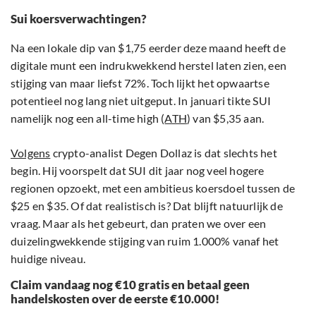
Sui koersverwachtingen?
Na een lokale dip van $1,75 eerder deze maand heeft de
digitale munt een indrukwekkend herstel laten zien, een
stijging van maar liefst 72%. Toch lijkt het opwaartse
potentieel nog lang niet uitgeput. In januari tikte SUI
namelijk nog een all-time high (
ATH
) van $5,35 aan.
Volgens
crypto-analist Degen Dollaz is dat slechts het
begin. Hij voorspelt dat SUI dit jaar nog veel hogere
regionen opzoekt, met een ambitieus koersdoel tussen de
$25 en $35. Of dat realistisch is? Dat blijft natuurlijk de
vraag. Maar als het gebeurt, dan praten we over een
duizelingwekkende stijging van ruim 1.000% vanaf het
huidige niveau.
Claim vandaag nog €10 gratis en betaal geen
handelskosten over de eerste €10.000!