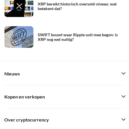
XRP bereikt historisch oversold-niveau: wat
betekent dat?
SWIFT bouwt waar Ripple ooit mee begon: is
XRP nog wel nuttig?
Nieuws
Kopen en verkopen
Over cryptocurrency