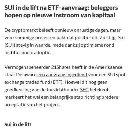
SUI in de lift na ETF-aanvraag: beleggers
hopen op nieuwe instroom van kapitaal
De cryptomarkt beleeft opnieuw onrustige dagen, maar
voor sommige projecten pakt dat positief uit. Zo stijgt Sui
(
SUI
) stevig in waarde, mede dankzij optimisme rond
institutionele adoptie.
Vermogensbeheerder 21Shares heeft in de Amerikaanse
staat Delaware
een aanvraag ingediend
voor een SUI spot
exchange traded fund (
ETF
). Hoewel dit nog geen
goedkeuring van de toezichthouder
SEC
betekent,
markeert het wel een belangrijke stap richting bredere
acceptatie van het project.
Sui in de lift