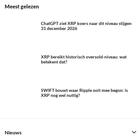
Meest gelezen
ChatGPT ziet XRP koers naar dit niveau stijgen
31 december 2026
XRP bereikt historisch oversold-niveau: wat
betekent dat?
SWIFT bouwt waar Ripple ooit mee begon: is
XRP nog wel nuttig?
Nieuws