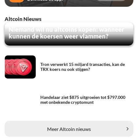
Altcoin Nieuws
Niemand wil nu altcoins kopen: wanneer
kunnen de koersen weer vlammen?
Tron verwerkt 15 miljard transacties, kan de
TRX koers nu ook stijgen?
Handelaar ziet $875 uitgroeien tot $797.000
met onbekende cryptomunt
Meer Altcoin nieuws