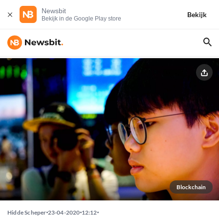
Newsbit
Bekijk
Bekijk in de Google Play store
Blockchain
Hidde Scheper
23-04-2020
12:12