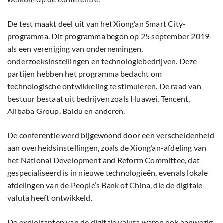
De test maakt deel uit van het Xiong’an Smart City-
programma. Dit programma begon op 25 september 2019
als een vereniging van ondernemingen,
onderzoeksinstellingen en technologiebedrijven. Deze
partijen hebben het programma bedacht om
technologische ontwikkeling te stimuleren. De raad van
bestuur bestaat uit bedrijven zoals Huawei, Tencent,
Alibaba Group, Baidu en anderen.
De conferentie werd bijgewoond door een verscheidenheid
aan overheidsinstellingen, zoals de Xiong’an-afdeling van
het National Development and Reform Committee, dat
gespecialiseerd is in nieuwe technologieën, evenals lokale
afdelingen van de People’s Bank of China, die de digitale
valuta heeft ontwikkeld.
De exploitanten van de digitale valuta waren ook aanwezig.