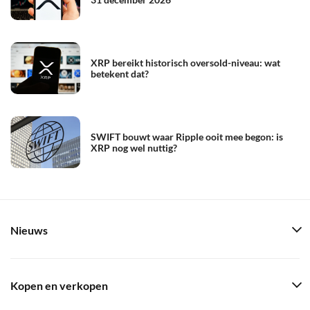
XRP bereikt historisch oversold-niveau: wat
betekent dat?
SWIFT bouwt waar Ripple ooit mee begon: is
XRP nog wel nuttig?
Nieuws
Kopen en verkopen