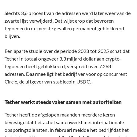
Slechts 3,6 procent van de adressen werd later weer van de
zwarte lijst verwijderd. Dat wijst erop dat bevroren
tegoeden in de meeste gevallen permanent geblokkeerd
blijven.
Een aparte studie over de periode 2023 tot 2025 schat dat
Tether in totaal ongeveer 3,3 miljard dollar aan crypto-
tegoeden heeft geblokkeerd, verspreid over 7.268
adressen. Daarmee ligt het bedrijf ver voor op concurrent
Circle, de uitgever van stablecoin USDC.
Tether werkt steeds vaker samen met autoriteiten
Tether heeft de afgelopen maanden meerdere keren
bevestigd dat het actief samenwerkt met internationale
opsporingsdiensten. In februari meldde het bedrijf dat het