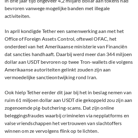
in drie jaar tijd ongeveer 4,2 miljard dollar aan tokens had
bevroren vanwege mogelijke banden met illegale
activiteiten.
In april kondigde Tether een samenwerking aan met het
Office of Foreign Assets Control, oftewel OFAC, het
onderdeel van het Amerikaanse ministerie van Financiën
dat sancties handhaaft. Daarbij werd meer dan 344 miljoen
dollar aan USDT bevroren op twee Tron-wallets die volgens
Amerikaanse autoriteiten gelinkt zouden zijn aan
vermoedelijke sanctieontwijking rond Iran.
Ook hielp Tether eerder dit jaar bij het in beslag nemen van
ruim 61 miljoen dollar aan USDT die gekoppeld zou zijn aan
zogenoemde pig-butchering-scams. Dat zijn online
beleggingsfraudes waarbij criminelen via nepplatforms en
valse vriendschappen het vertrouwen van slachtoffers
winnen om ze vervolgens flink op te lichten.