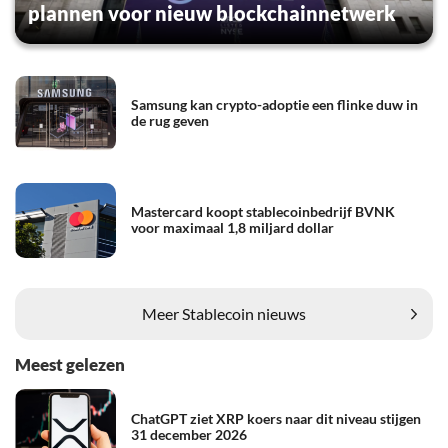
plannen voor nieuw blockchainnetwerk
Samsung kan crypto-adoptie een flinke duw in
de rug geven
Mastercard koopt stablecoinbedrijf BVNK
voor maximaal 1,8 miljard dollar
Meer Stablecoin nieuws
Meest gelezen
ChatGPT ziet XRP koers naar dit niveau stijgen
31 december 2026