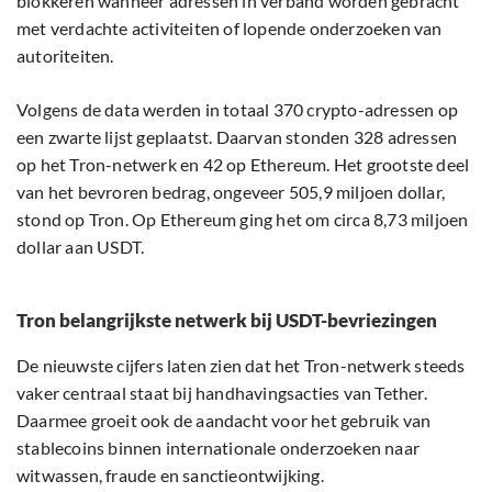
blokkeren wanneer adressen in verband worden gebracht
met verdachte activiteiten of lopende onderzoeken van
autoriteiten.
Volgens de data werden in totaal 370 crypto-adressen op
een zwarte lijst geplaatst. Daarvan stonden 328 adressen
op het Tron-netwerk en 42 op Ethereum. Het grootste deel
van het bevroren bedrag, ongeveer 505,9 miljoen dollar,
stond op Tron. Op Ethereum ging het om circa 8,73 miljoen
dollar aan USDT.
Tron belangrijkste netwerk bij USDT-bevriezingen
De nieuwste cijfers laten zien dat het Tron-netwerk steeds
vaker centraal staat bij handhavingsacties van Tether.
Daarmee groeit ook de aandacht voor het gebruik van
stablecoins binnen internationale onderzoeken naar
witwassen, fraude en sanctieontwijking.