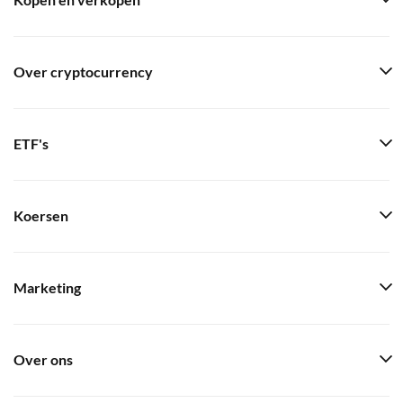
Kopen en verkopen
Over cryptocurrency
ETF's
Koersen
Marketing
Over ons