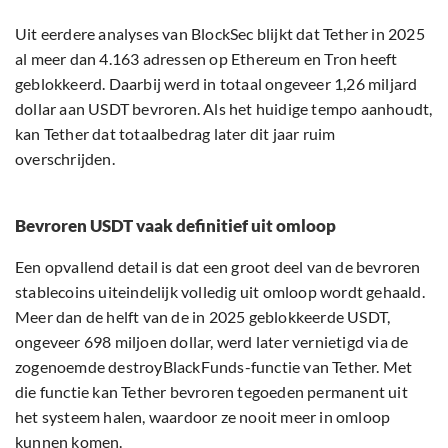
Uit eerdere analyses van BlockSec blijkt dat Tether in 2025
al meer dan 4.163 adressen op Ethereum en Tron heeft
geblokkeerd. Daarbij werd in totaal ongeveer 1,26 miljard
dollar aan USDT bevroren. Als het huidige tempo aanhoudt,
kan Tether dat totaalbedrag later dit jaar ruim
overschrijden.
Bevroren USDT vaak definitief uit omloop
Een opvallend detail is dat een groot deel van de bevroren
stablecoins uiteindelijk volledig uit omloop wordt gehaald.
Meer dan de helft van de in 2025 geblokkeerde USDT,
ongeveer 698 miljoen dollar, werd later vernietigd via de
zogenoemde destroyBlackFunds-functie van Tether. Met
die functie kan Tether bevroren tegoeden permanent uit
het systeem halen, waardoor ze nooit meer in omloop
kunnen komen.