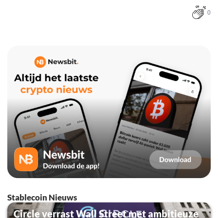
0
Stablecoin Nieuws
Circle verrast Wall Street met ambitieuze