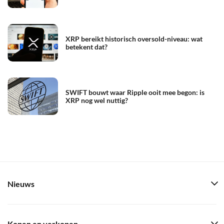
XRP bereikt historisch oversold-niveau: wat
betekent dat?
SWIFT bouwt waar Ripple ooit mee begon: is
XRP nog wel nuttig?
Nieuws