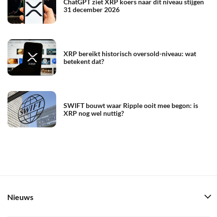
ChatGPT ziet XRP koers naar dit niveau stijgen
31 december 2026
XRP bereikt historisch oversold-niveau: wat
betekent dat?
SWIFT bouwt waar Ripple ooit mee begon: is
XRP nog wel nuttig?
Nieuws