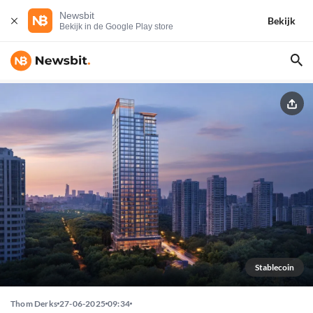
Newsbit
Bekijk
Bekijk in de Google Play store
Stablecoin
Thom Derks
27-06-2025
09:34