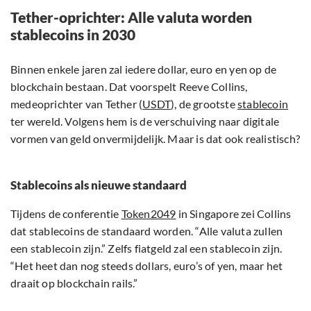
Tether-oprichter: Alle valuta worden
stablecoins in 2030
Binnen enkele jaren zal iedere dollar, euro en yen op de
blockchain bestaan. Dat voorspelt Reeve Collins,
medeoprichter van Tether (
USDT
), de grootste
stablecoin
ter wereld. Volgens hem is de verschuiving naar digitale
vormen van geld onvermijdelijk. Maar is dat ook realistisch?
Stablecoins als nieuwe standaard
Tijdens de conferentie
Token2049
in Singapore zei Collins
dat stablecoins de standaard worden. “Alle valuta zullen
een stablecoin zijn.” Zelfs fiatgeld zal een stablecoin zijn.
“Het heet dan nog steeds dollars, euro’s of yen, maar het
draait op blockchain rails.”