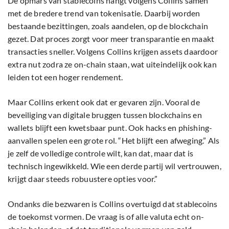
De opmars van stablecoins hangt volgens Collins samen
met de bredere trend van tokenisatie. Daarbij worden
bestaande bezittingen, zoals aandelen, op de blockchain
gezet. Dat proces zorgt voor meer transparantie en maakt
transacties sneller. Volgens Collins krijgen assets daardoor
extra nut zodra ze on-chain staan, wat uiteindelijk ook kan
leiden tot een hoger rendement.
Maar Collins erkent ook dat er gevaren zijn. Vooral de
beveiliging van digitale bruggen tussen blockchains en
wallets blijft een kwetsbaar punt. Ook hacks en phishing-
aanvallen spelen een grote rol. “Het blijft een afweging.” Als
je zelf de volledige controle wilt, kan dat, maar dat is
technisch ingewikkeld. Wie een derde partij wil vertrouwen,
krijgt daar steeds robuustere opties voor.”
Ondanks die bezwaren is Collins overtuigd dat stablecoins
de toekomst vormen. De vraag is of alle valuta echt on-