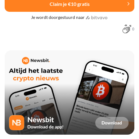
Claim je €10 gratis
Je wordt doorgestuurd naar
0