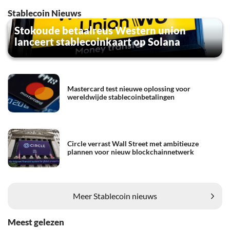
Stablecoin Nieuws
Stokoude betaalreus Western union
lanceert stablecoinkaart op Solana
Mastercard test nieuwe oplossing voor
wereldwijde stablecoinbetalingen
Circle verrast Wall Street met ambitieuze
plannen voor nieuw blockchainnetwerk
Meer Stablecoin nieuws
Meest gelezen