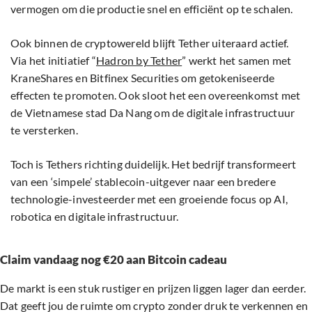
vermogen om die productie snel en efficiënt op te schalen.
Ook binnen de cryptowereld blijft Tether uiteraard actief.
Via het initiatief “
Hadron by Tether
” werkt het samen met
KraneShares en Bitfinex Securities om getokeniseerde
effecten te promoten. Ook sloot het een overeenkomst met
de Vietnamese stad Da Nang om de digitale infrastructuur
te versterken.
Toch is Tethers richting duidelijk. Het bedrijf transformeert
van een ‘simpele’ stablecoin-uitgever naar een bredere
technologie-investeerder met een groeiende focus op AI,
robotica en digitale infrastructuur.
Claim vandaag nog €20 aan Bitcoin cadeau
De markt is een stuk rustiger en prijzen liggen lager dan eerder.
Dat geeft jou de ruimte om crypto zonder druk te verkennen en