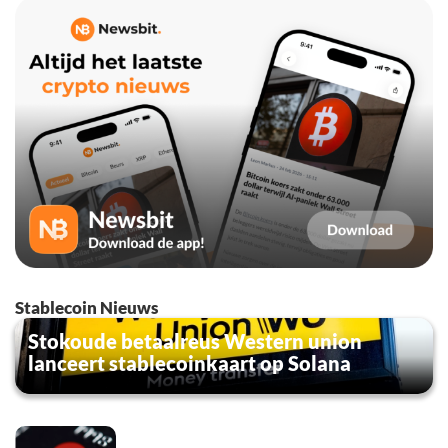
Stablecoin Nieuws
Stokoude betaalreus Western union
lanceert stablecoinkaart op Solana