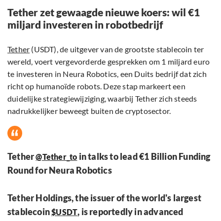
Tether zet gewaagde nieuwe koers: wil €1
miljard investeren in robotbedrijf
Tether
(USDT), de uitgever van de grootste stablecoin ter
wereld, voert vergevorderde gesprekken om 1 miljard euro
te investeren in Neura Robotics, een Duits bedrijf dat zich
richt op humanoïde robots. Deze stap markeert een
duidelijke strategiewijziging, waarbij Tether zich steeds
nadrukkelijker beweegt buiten de cryptosector.
Tether
in talks to lead €1 Billion Funding
@Tether_to
Round for Neura Robotics
Tether Holdings, the issuer of the world's largest
stablecoin
, is reportedly in advanced
$USDT