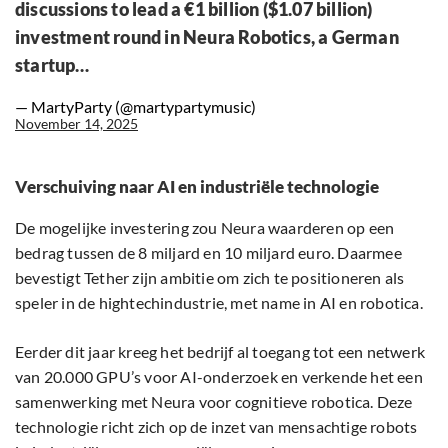
discussions to lead a €1 billion ($1.07 billion)
investment round in Neura Robotics, a German
startup…
— MartyParty (@martypartymusic)
November 14, 2025
Verschuiving naar AI en industriële technologie
De mogelijke investering zou Neura waarderen op een
bedrag tussen de 8 miljard en 10 miljard euro. Daarmee
bevestigt Tether zijn ambitie om zich te positioneren als
speler in de hightechindustrie, met name in AI en robotica.
Eerder dit jaar kreeg het bedrijf al toegang tot een netwerk
van 20.000 GPU’s voor AI-onderzoek en verkende het een
samenwerking met Neura voor cognitieve robotica. Deze
technologie richt zich op de inzet van mensachtige robots