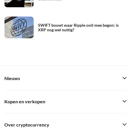
SWIFT bouwt waar Ripple ooit mee begon: is
XRP nog wel nuttig?
Nieuws
Kopen en verkopen
Over cryptocurrency