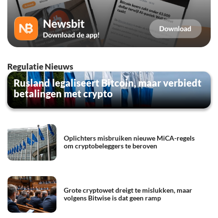
Regulatie Nieuws
Rusland legaliseert Bitcoin, maar verbiedt
betalingen met crypto
Oplichters misbruiken nieuwe MiCA-regels
om cryptobeleggers te beroven
Grote cryptowet dreigt te mislukken, maar
volgens Bitwise is dat geen ramp