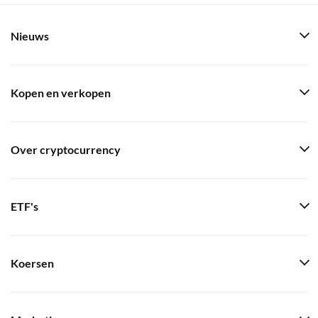
Nieuws
Kopen en verkopen
Over cryptocurrency
ETF's
Koersen