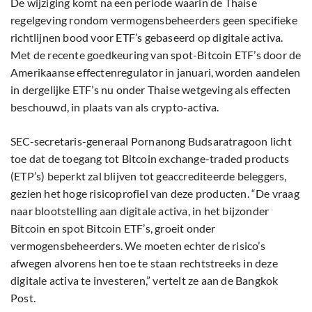
De wijziging komt na een periode waarin de Thaise
regelgeving rondom vermogensbeheerders geen specifieke
richtlijnen bood voor ETF’s gebaseerd op digitale activa.
Met de recente goedkeuring van spot-Bitcoin ETF’s door de
Amerikaanse effectenregulator in januari, worden aandelen
in dergelijke ETF’s nu onder Thaise wetgeving als effecten
beschouwd, in plaats van als crypto-activa.
SEC-secretaris-generaal Pornanong Budsaratragoon licht
toe dat de toegang tot Bitcoin exchange-traded products
(ETP’s) beperkt zal blijven tot geaccrediteerde beleggers,
gezien het hoge risicoprofiel van deze producten. “De vraag
naar blootstelling aan digitale activa, in het bijzonder
Bitcoin en spot Bitcoin ETF’s, groeit onder
vermogensbeheerders. We moeten echter de risico’s
afwegen alvorens hen toe te staan rechtstreeks in deze
digitale activa te investeren,” vertelt ze aan de Bangkok
Post.