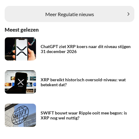
Meer Regulatie nieuws
Meest gelezen
ChatGPT ziet XRP koers naar dit niveau stijgen
31 december 2026
XRP bereikt historisch oversold-niveau: wat
betekent dat?
SWIFT bouwt waar Ripple ooit mee begon: is
XRP nog wel nuttig?