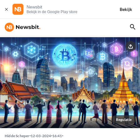
Newsbit
Bekijk
Bekijk in de Google Play store
Regulatie
Hidde Scheper
12-03-2024
16:41