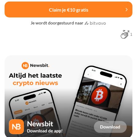
Claim je €10 gratis
Je wordt doorgestuurd naar
1