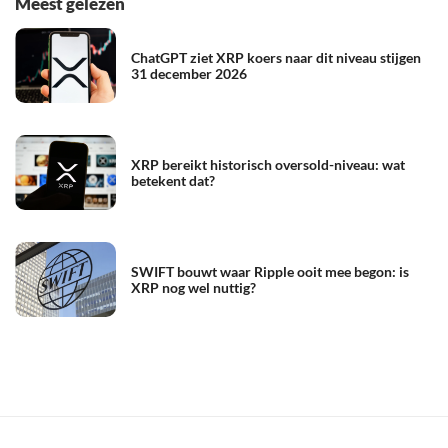
Meest gelezen
ChatGPT ziet XRP koers naar dit niveau stijgen
31 december 2026
XRP bereikt historisch oversold-niveau: wat
betekent dat?
SWIFT bouwt waar Ripple ooit mee begon: is
XRP nog wel nuttig?