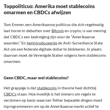
Toppoliticus: Amerika moet stablecoins
omarmen en CBDCs afwijzen
Tom Emmer, een Amerikaanse politicus die zich regelmatig
laat horen in debatten over
Bitcoin
en crypto, is van mening
dat CBDCs een bedreiging zijn voor de “Amerikaanse
waarden.” En
herintroduceerde
de Anti-Surveillance State
Act om een federale digitale dollar te blokkeren. In plaats
daarvan moet de Verenigde Staten volgens hem stablecoins
omarmen.
Geen CBDC, maar wel stablecoins?
Het grappige is dat
stablecoins
in theorie heel dichtbij
CBDCs
staan. Hoe moeilijk is het immers om regels te
verzinnen op basis waarvan Tether bepaalde dingen moet
inprogrammeren om op de Amerikaanse markt actief te