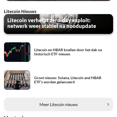
Litecoin Nieuws
Litecoin verhelpt zero-day exploit:
netwerk weer stabiel na noodupdate
Litecoin en HBAR knallen door het dak na
historisch ETF-nieuws
Groot nieuws: Solana, Litecoin and HBAR
ETF’s worden gelanceerd
Meer Litecoin nieuws