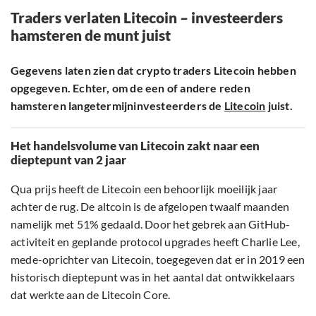
Traders verlaten Litecoin – investeerders
hamsteren de munt juist
Gegevens laten zien dat crypto traders Litecoin hebben
opgegeven. Echter, om de een of andere reden
hamsteren langetermijninvesteerders de
Litecoin
juist.
Het handelsvolume van Litecoin zakt naar een
dieptepunt van 2 jaar
Qua prijs heeft de Litecoin een behoorlijk moeilijk jaar
achter de rug. De altcoin is de afgelopen twaalf maanden
namelijk met 51% gedaald. Door het gebrek aan GitHub-
activiteit en geplande protocol upgrades heeft Charlie Lee,
mede-oprichter van Litecoin, toegegeven dat er in 2019 een
historisch dieptepunt was in het aantal dat ontwikkelaars
dat werkte aan de Litecoin Core.