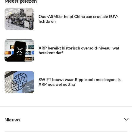
Meest gelezen
Oud-ASML’er helpt China aan cruciale EUV-
lichtbron
XRP bereikt historisch oversold-niveau: wat
betekent dat?
SWIFT bouwt waar Ripple ooit mee begon: is
XRP nog wel nuttig?
Nieuws