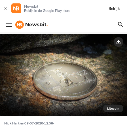
Newsbit
Bekijk
Bekijk in de Google Play store
Litecoin
Nick Hartjes
09-07-2020
12:58