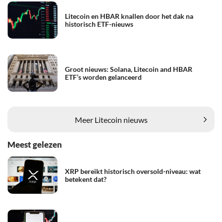
Litecoin en HBAR knallen door het dak na
historisch ETF-nieuws
Groot nieuws: Solana, Litecoin and HBAR
ETF’s worden gelanceerd
Meer Litecoin nieuws
Meest gelezen
XRP bereikt historisch oversold-niveau: wat
betekent dat?