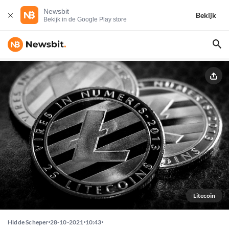
Newsbit
Bekijk
Bekijk in de Google Play store
Litecoin
Hidde Scheper
28-10-2021
10:43