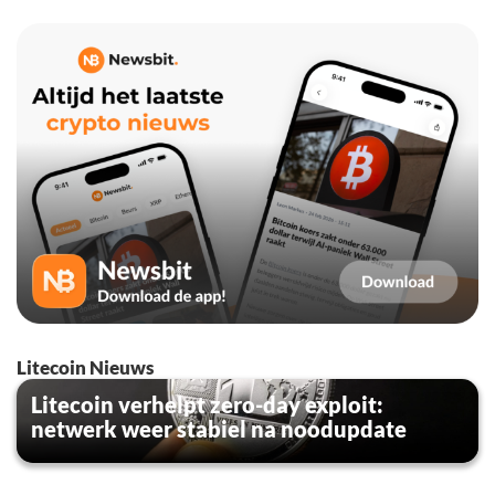
Litecoin Nieuws
Litecoin verhelpt zero-day exploit:
netwerk weer stabiel na noodupdate