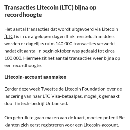
Transacties Litecoin (LTC) bijna op
recordhoogte
Het aantal transacties dat wordt uitgevoerd via
Litecoin
(LTC)
is in de afgelopen dagen flink hersteld. Inmiddels
worden er dagelijks ruim 140.000 transacties verwerkt,
nadat dit aantal in begin oktober was gedaald tot circa
100.000. Hiermee zit het aantal transacties weer bijna op
een recordhoogte.
Litecoin-account aanmaken
Eerder deze week
Tweette
de Litecoin Foundation over de
lancering van haar LTC Visa-betaalpas, mogelijk gemaakt
door fintech-bedrijf Unbanked.
Om gebruik te gaan maken van de kaart, moeten potentiële
klanten zich eerst registreren voor een Litecoin-account.