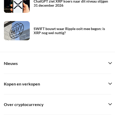
ChatGPT ziet XRP koers naar dit niveau stijgen
31 december 2026
SWIFT bouwt waar Ripple ooit mee begon: is
XRP nog wel nuttig?
Nieuws
Kopen en verkopen
Over cryptocurrency