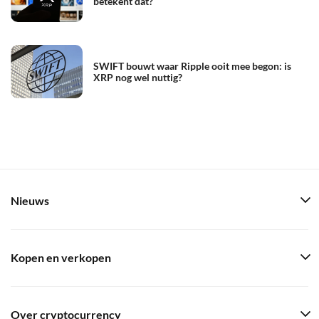
betekent dat?
SWIFT bouwt waar Ripple ooit mee begon: is
XRP nog wel nuttig?
Nieuws
Kopen en verkopen
Over cryptocurrency