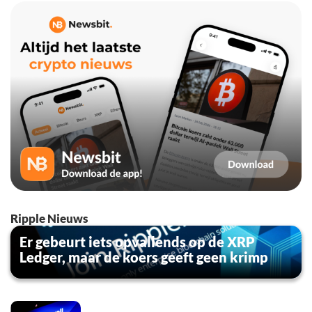
Ripple Nieuws
Er gebeurt iets opvallends op de XRP
Ledger, maar de koers geeft geen krimp