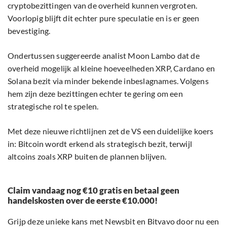
cryptobezittingen van de overheid kunnen vergroten.
Voorlopig blijft dit echter pure speculatie en is er geen
bevestiging.
Ondertussen suggereerde analist Moon Lambo dat de
overheid mogelijk al kleine hoeveelheden XRP, Cardano en
Solana bezit via minder bekende inbeslagnames. Volgens
hem zijn deze bezittingen echter te gering om een
strategische rol te spelen.
Met deze nieuwe richtlijnen zet de VS een duidelijke koers
in: Bitcoin wordt erkend als strategisch bezit, terwijl
altcoins zoals XRP buiten de plannen blijven.
Claim vandaag nog €10 gratis en betaal geen
handelskosten over de eerste €10.000!
Grijp deze unieke kans met Newsbit en Bitvavo door nu een