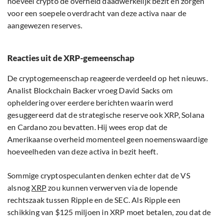
hoeveel crypto de overheid daadwerkelijk bezit en zorgen
voor een soepele overdracht van deze activa naar de
aangewezen reserves.
Reacties uit de XRP-gemeenschap
De cryptogemeenschap reageerde verdeeld op het nieuws.
Analist Blockchain Backer vroeg David Sacks om
opheldering over eerdere berichten waarin werd
gesuggereerd dat de strategische reserve ook XRP, Solana
en Cardano zou bevatten. Hij wees erop dat de
Amerikaanse overheid momenteel geen noemenswaardige
hoeveelheden van deze activa in bezit heeft.
Sommige cryptospeculanten denken echter dat de VS
alsnog
XRP
zou kunnen verwerven via de lopende
rechtszaak tussen Ripple en de SEC. Als Ripple een
schikking van $125 miljoen in XRP moet betalen, zou dat de