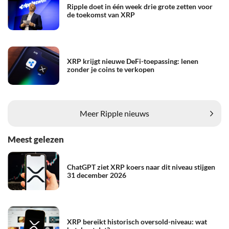
Ripple doet in één week drie grote zetten voor
de toekomst van XRP
XRP krijgt nieuwe DeFi-toepassing: lenen
zonder je coins te verkopen
Meer Ripple nieuws
Meest gelezen
ChatGPT ziet XRP koers naar dit niveau stijgen
31 december 2026
XRP bereikt historisch oversold-niveau: wat