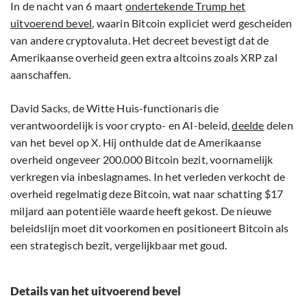
In de nacht van 6 maart
ondertekende Trump het
uitvoerend bevel
, waarin Bitcoin expliciet werd gescheiden
van andere cryptovaluta. Het decreet bevestigt dat de
Amerikaanse overheid geen extra altcoins zoals XRP zal
aanschaffen.
David Sacks, de Witte Huis-functionaris die
verantwoordelijk is voor crypto- en AI-beleid,
deelde
delen
van het bevel op X. Hij onthulde dat de Amerikaanse
overheid ongeveer 200.000 Bitcoin bezit, voornamelijk
verkregen via inbeslagnames. In het verleden verkocht de
overheid regelmatig deze Bitcoin, wat naar schatting $17
miljard aan potentiële waarde heeft gekost. De nieuwe
beleidslijn moet dit voorkomen en positioneert Bitcoin als
een strategisch bezit, vergelijkbaar met goud.
Details van het uitvoerend bevel