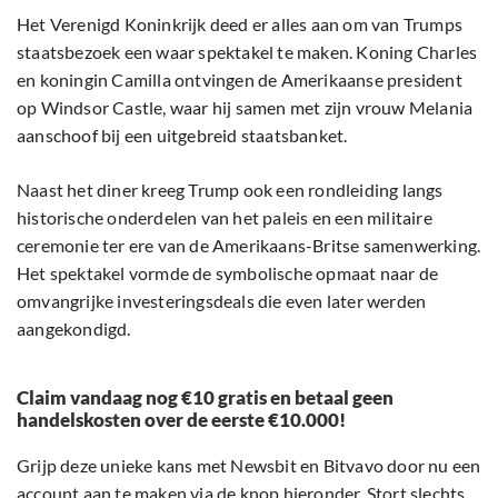
Het Verenigd Koninkrijk deed er alles aan om van Trumps
staatsbezoek een waar spektakel te maken. Koning Charles
en koningin Camilla ontvingen de Amerikaanse president
op Windsor Castle, waar hij samen met zijn vrouw Melania
aanschoof bij een uitgebreid staatsbanket.
Naast het diner kreeg Trump ook een rondleiding langs
historische onderdelen van het paleis en een militaire
ceremonie ter ere van de Amerikaans-Britse samenwerking.
Het spektakel vormde de symbolische opmaat naar de
omvangrijke investeringsdeals die even later werden
aangekondigd.
Claim vandaag nog €10 gratis en betaal geen
handelskosten over de eerste €10.000!
Grijp deze unieke kans met Newsbit en Bitvavo door nu een
account aan te maken via de knop hieronder. Stort slechts