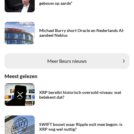
gebouw op aarde”
Michael Burry short Oracle en Nederlands AI-
aandeel Nebius
Meer Beurs nieuws
Meest gelezen
XRP bereikt historisch oversold-niveau: wat
betekent dat?
SWIFT bouwt waar Ripple ooit mee begon: is
XRP nog wel nuttig?