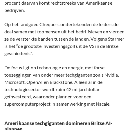
procent daarvan komt rechtstreeks van Amerikaanse
bedrijven.
Op het landgoed Chequers ondertekenden de leiders de
deal samen met topmensen uit het bedrijfsleven en vierden
ze de versterkte banden tussen de landen. Volgens Starmer
is het “de grootste investeringsgolf uit de VS in de Britse
geschiedenis”.
De focus ligt op technologie en energie, met forse
toezeggingen van onder meer techgiganten zoals Nvidia,
Microsoft, OpenAI en Blackstone. Alleen al in de
technologiesector wordt ruim 42 miljard dollar
geïnvesteerd, waaronder plannen voor een
supercomputerproject in samenwerking met Nscale.
Amerikaanse techgiganten domineren Britse AI-
plannen