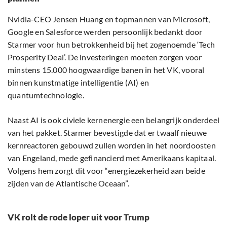
Nvidia-CEO Jensen Huang en topmannen van Microsoft,
Google en Salesforce werden persoonlijk bedankt door
Starmer voor hun betrokkenheid bij het zogenoemde ‘Tech
Prosperity Deal’. De investeringen moeten zorgen voor
minstens 15.000 hoogwaardige banen in het VK, vooral
binnen kunstmatige intelligentie (AI) en
quantumtechnologie.
Naast AI is ook civiele kernenergie een belangrijk onderdeel
van het pakket. Starmer bevestigde dat er twaalf nieuwe
kernreactoren gebouwd zullen worden in het noordoosten
van Engeland, mede gefinancierd met Amerikaans kapitaal.
Volgens hem zorgt dit voor “energiezekerheid aan beide
zijden van de Atlantische Oceaan”.
VK rolt de rode loper uit voor Trump