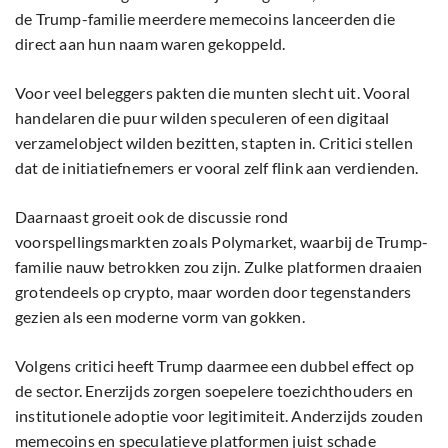
de Trump-familie meerdere memecoins lanceerden die
direct aan hun naam waren gekoppeld.
Voor veel beleggers pakten die munten slecht uit. Vooral
handelaren die puur wilden speculeren of een digitaal
verzamelobject wilden bezitten, stapten in. Critici stellen
dat de initiatiefnemers er vooral zelf flink aan verdienden.
Daarnaast groeit ook de discussie rond
voorspellingsmarkten zoals Polymarket, waarbij de Trump-
familie nauw betrokken zou zijn. Zulke platformen draaien
grotendeels op crypto, maar worden door tegenstanders
gezien als een moderne vorm van gokken.
Volgens critici heeft Trump daarmee een dubbel effect op
de sector. Enerzijds zorgen soepelere toezichthouders en
institutionele adoptie voor legitimiteit. Anderzijds zouden
memecoins en speculatieve platformen juist schade