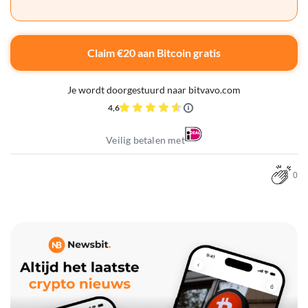
Claim €20 aan Bitcoin gratis
Je wordt doorgestuurd naar bitvavo.com
4,6
Veilig betalen met
0