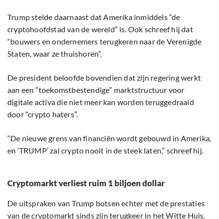
Trump stelde daarnaast dat Amerika inmiddels “de
cryptohoofdstad van de wereld” is. Ook schreef hij dat
“bouwers en ondernemers terugkeren naar de Verenigde
Staten, waar ze thuishoren”.
De president beloofde bovendien dat zijn regering werkt
aan een “toekomstbestendige” marktstructuur voor
digitale activa die niet meer kan worden teruggedraaid
door “crypto haters”.
“De nieuwe grens van financiën wordt gebouwd in Amerika,
en ‘TRUMP’ zal crypto nooit in de steek laten,” schreef hij.
Cryptomarkt verliest ruim 1 biljoen dollar
De uitspraken van Trump botsen echter met de prestaties
van de cryptomarkt sinds zijn terugkeer in het Witte Huis.