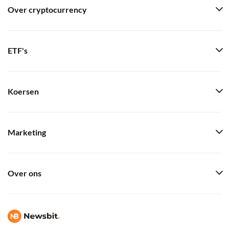
Over cryptocurrency
ETF's
Koersen
Marketing
Over ons