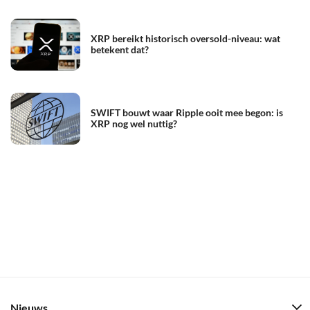
XRP bereikt historisch oversold-niveau: wat
betekent dat?
SWIFT bouwt waar Ripple ooit mee begon: is
XRP nog wel nuttig?
Nieuws