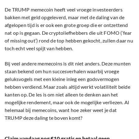
De TRUMP memecoin heeft veel vroege investeerders
bakken met geld opgeleverd, maar met de daling van de
afgelopen tijd is er ook een grote groep die er ontzettend
nat op is gegaan. De cryptoliefhebbers die uit FOMO (‘fear
of missing out’) rond de top hebben gekocht, zullen daar nu
toch echt veel spijt van hebben.
Bij veel andere memecoins is dit niet anders. Deze munten
staan bekend om hun succesverhalen waarbij vroege
geluksvogels met een kleine inleg een godsvermogen
hebben verdiend. Maar zoals altijd werkt volatiliteit beide
kanten op. De les is om niet alleen te denken aan het
mogelijke rendement, maar ook de mogelijke verliezen. Al
helemaal bij memecoins, want hoe zeker weet je dat
TRUMP deze daling te boven komt?
Claim vandaag nog €10 gratis en betaal geen