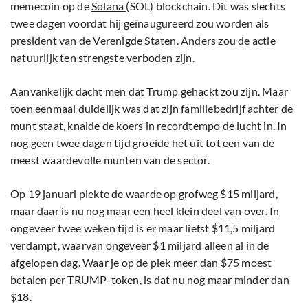
memecoin op de
Solana
(SOL) blockchain. Dit was slechts
twee dagen voordat hij geïnaugureerd zou worden als
president van de Verenigde Staten. Anders zou de actie
natuurlijk ten strengste verboden zijn.
Aanvankelijk dacht men dat Trump gehackt zou zijn. Maar
toen eenmaal duidelijk was dat zijn familiebedrijf achter de
munt staat, knalde de koers in recordtempo de lucht in. In
nog geen twee dagen tijd groeide het uit tot een van de
meest waardevolle munten van de sector.
Op 19 januari piekte de waarde op grofweg $15 miljard,
maar daar is nu nog maar een heel klein deel van over. In
ongeveer twee weken tijd is er maar liefst $11,5 miljard
verdampt, waarvan ongeveer $1 miljard alleen al in de
afgelopen dag. Waar je op de piek meer dan $75 moest
betalen per TRUMP-token, is dat nu nog maar minder dan
$18.