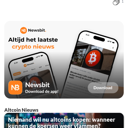
1
Altcoin Nieuws
Niemand wil nu altcoins kopen: wanneer
kunnen de koersen weer vlammen?