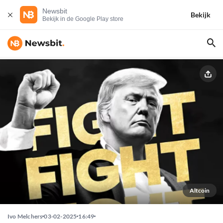
Newsbit
Bekijk
Bekijk in de Google Play store
Altcoin
Ivo Melchers
03-02-2025
16:49