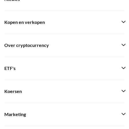
Kopen en verkopen
Over cryptocurrency
ETF's
Koersen
Marketing