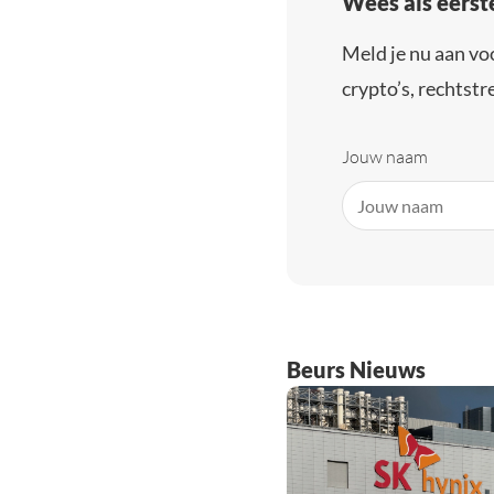
Wees als eerst
Meld je nu aan vo
crypto’s, rechtstre
Jouw naam
Beurs Nieuws