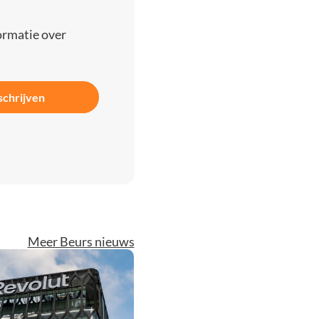
ormatie over
schrijven
Meer Beurs nieuws