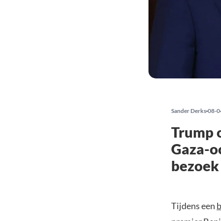
Sander Derks
08-0
Trump 
Gaza-o
bezoek
Tijdens een
b