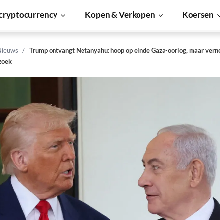
cryptocurrency
Kopen & Verkopen
Koersen
Nieuws
Trump ontvangt Netanyahu: hoop op einde Gaza-oorlog, maar vern
zoek