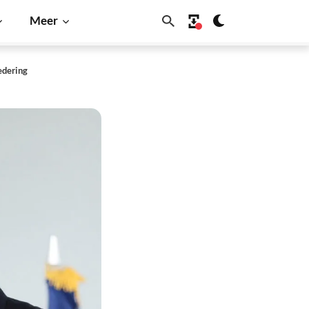
Meer
edering