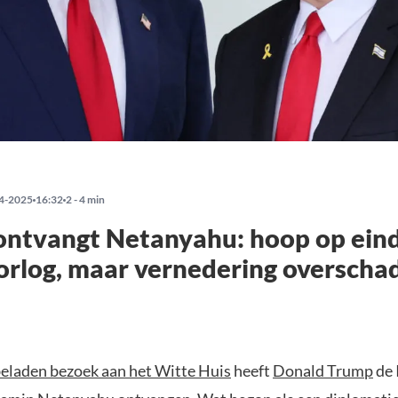
4-2025
16:32
2 - 4 min
ontvangt Netanyahu: hoop op ein
orlog, maar vernedering oversch
eladen bezoek aan het Witte Huis
heeft
Donald Trump
de 