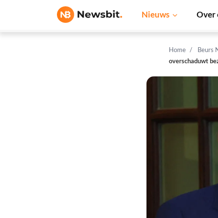
Nieuws
Over 
Home
Beurs 
overschaduwt be