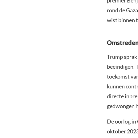
premier Ben
rond de Gaza-
wist binnen 
Omstreden 
Trump sprak z
beëindigen. T
toekomst va
kunnen contro
directe inbre
gedwongen h
De oorlog in
oktober 2023