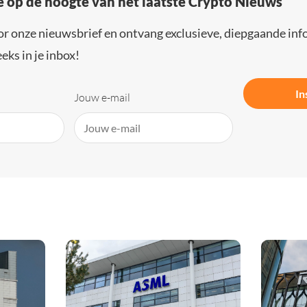
e op de hoogte van het laatste Crypto Nieuws
or onze nieuwsbrief en ontvang exclusieve, diepgaande inf
eks in je inbox!
In
Jouw e-mail