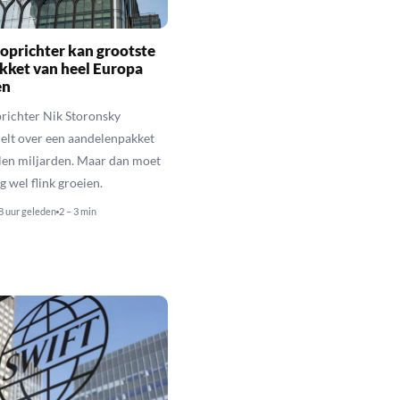
oprichter kan grootste
kket van heel Europa
en
richter Nik Storonsky
elt over een aandelenpakket
llen miljarden. Maar dan moet
g wel flink groeien.
8 uur geleden
2 – 3 min