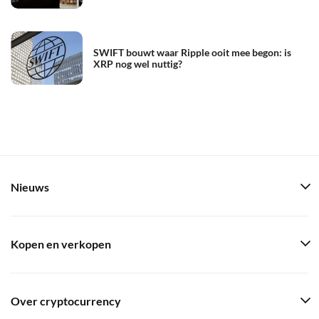
SWIFT bouwt waar Ripple ooit mee begon: is
XRP nog wel nuttig?
Nieuws
Kopen en verkopen
Over cryptocurrency