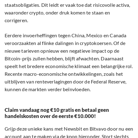
staatsobligaties. Dit leidt er vaak toe dat risicovolle activa,
waaronder crypto, onder druk komen te staan en
corrigeren.
Eerdere invoerheffingen tegen China, Mexico en Canada
veroorzaakten al flinke dalingen in cryptokoersen. Of de
nieuwe tarieven opnieuw een negatieve impact op de
Bitcoin-prijs zullen hebben, blijft afwachten. Daarnaast
speelt het bredere economische klimaat een belangrijke rol.
Recente macro-economische ontwikkelingen, zoals het
uitblijven van renteverlagingen door de Federal Reserve,
kunnen de markten verder beïnvloeden.
Claim vandaag nog €10 gratis en betaal geen
handelskosten over de eerste €10.000!
Grijp deze unieke kans met Newsbit en Bitvavo door nu een
account aan te maken via de knop hieronder. Stort slechts