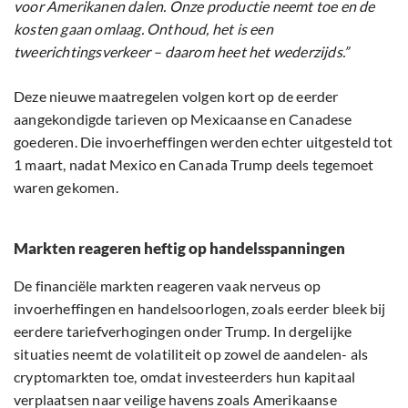
voor Amerikanen dalen. Onze productie neemt toe en de
kosten gaan omlaag. Onthoud, het is een
tweerichtingsverkeer – daarom heet het wederzijds.”
Deze nieuwe maatregelen volgen kort op de eerder
aangekondigde tarieven op Mexicaanse en Canadese
goederen. Die invoerheffingen werden echter uitgesteld tot
1 maart, nadat Mexico en Canada Trump deels tegemoet
waren gekomen.
Markten reageren heftig op handelsspanningen
De financiële markten reageren vaak nerveus op
invoerheffingen en handelsoorlogen, zoals eerder bleek bij
eerdere tariefverhogingen onder Trump. In dergelijke
situaties neemt de volatiliteit op zowel de aandelen- als
cryptomarkten toe, omdat investeerders hun kapitaal
verplaatsen naar veilige havens zoals Amerikaanse