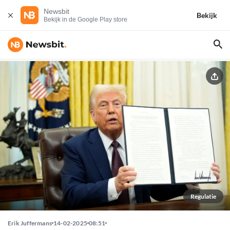
Newsbit
Bekijk
Bekijk in de Google Play store
Regulatie
Erik Juffermans
14-02-2025
08:51