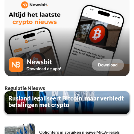
Regulatie Nieuws
Rusland legaliseert Bitcoin, maar verbiedt
betalingen met crypto
Oplichters misbruiken nieuwe MiCA-regels