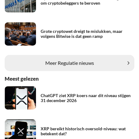
om cryptobeleggers te beroven
Grote cryptowet dreigt te mislukken, maar
volgens Bitwise is dat geen ramp
Meer Regulatie nieuws
Meest gelezen
ChatGPT ziet XRP koers naar dit niveau stijgen
31 december 2026
XRP bereikt historisch oversold-niveau: wat
betekent dat?