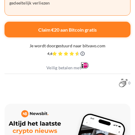
gedeeltelijk verliezen
Claim €20 aan Bitcoin gratis
Je wordt doorgestuurd naar bitvavo.com
4,6
Veilig betalen met
0