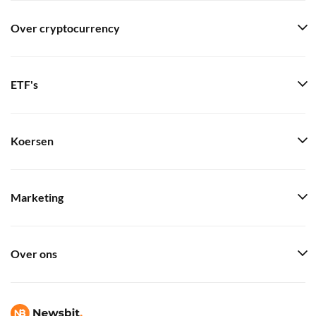
Over cryptocurrency
ETF's
Koersen
Marketing
Over ons