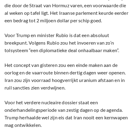
die door de Straat van Hormuz varen, een voorwaarde die
al weken op tafel ligt. Het Iraanse parlement keurde eerder
een bedrag tot 2 miljoen dollar per schip goed.
Voor Trump en minister Rubio is dat een absoluut
breekpunt. Volgens Rubio zou het invoeren van zo’n
tolsysteem “een diplomatieke deal onhaalbaar maken”.
Het concept van gisteren zou een einde maken aan de
oorlog en de vaarroute binnen dertig dagen weer openen.
Iran zou zijn voorraad hoogverrijkt uranium afstaan en in
ruil sancties zien verdwijnen.
Voor het verdere nucleaire dossier staat een
onderhandelingsperiode van zestig dagen op de agenda.
Trump herhaalde wel zijn eis dat Iran nooit een kernwapen
mag ontwikkelen.