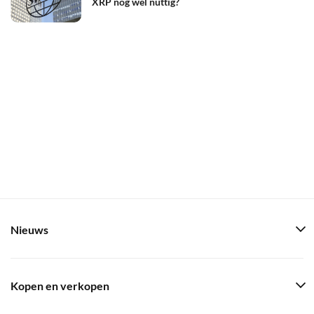
XRP nog wel nuttig?
Nieuws
Kopen en verkopen