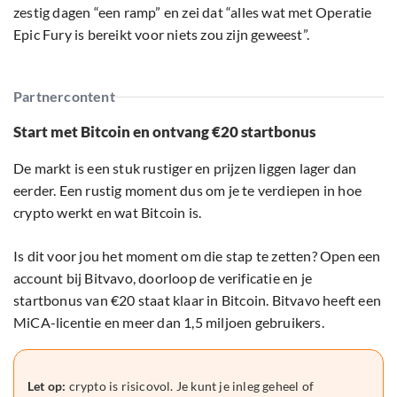
zestig dagen “een ramp” en zei dat “alles wat met Operatie
Epic Fury is bereikt voor niets zou zijn geweest”.
Partnercontent
Start met Bitcoin en ontvang €20 startbonus
De markt is een stuk rustiger en prijzen liggen lager dan
eerder. Een rustig moment dus om je te verdiepen in hoe
crypto werkt en wat Bitcoin is.
Is dit voor jou het moment om die stap te zetten? Open een
account bij Bitvavo, doorloop de verificatie en je
startbonus van €20 staat klaar in Bitcoin. Bitvavo heeft een
MiCA-licentie en meer dan 1,5 miljoen gebruikers.
Let op:
crypto is risicovol. Je kunt je inleg geheel of