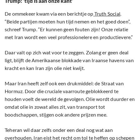
Trump: ’tijd is aan onze kant’
De ommekeer kwam via een berichtje op
Truth Social
.
“Beide partijen moeten hun tijd nemen en het goed doen”,
schreef Trump. “Er kunnen geen fouten zijn! Onze relatie
met Iran wordt een veel professionelere en productievere.”
Daar valt op zich wat voor te zeggen. Zolang er geen deal
ligt, blijft de Amerikaanse blokkade van Iraanse havens van
kracht en kan Iran zijn olie niet kwijt.
Maar Iran heeft zelf ook een drukmiddel: de Straat van
Hormuz. Door die cruciale vaarroute geblokkeerd te
houden voelt de wereld de gevolgen. Olie wordt duurder en
omdat olie in zowat alles zit, van transport tot
boodschappen, stijgen ook andere prijzen mee.
Teheran wil daar zelfs onder een deal nog wat aan
overhouden. Iran eist het recht om tol te heffen op schepen