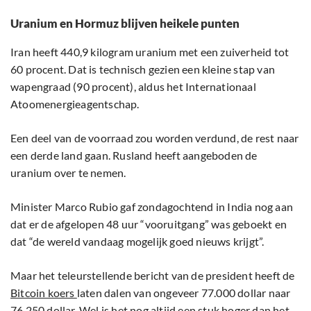
Uranium en Hormuz blijven heikele punten
Iran heeft 440,9 kilogram uranium met een zuiverheid tot
60 procent. Dat is technisch gezien een kleine stap van
wapengraad (90 procent), aldus het Internationaal
Atoomenergieagentschap.
Een deel van de voorraad zou worden verdund, de rest naar
een derde land gaan. Rusland heeft aangeboden de
uranium over te nemen.
Minister Marco Rubio gaf zondagochtend in India nog aan
dat er de afgelopen 48 uur “vooruitgang” was geboekt en
dat “de wereld vandaag mogelijk goed nieuws krijgt”.
Maar het teleurstellende bericht van de president heeft de
Bitcoin koers
laten dalen van ongeveer 77.000 dollar naar
76.250 dollar. Wel is het nog altijd een stuk hoger dan het