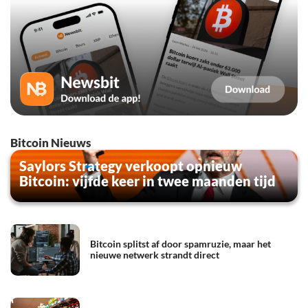
Bitcoin Nieuws
Saylors Strategy verkoopt opnieuw
Bitcoin: vijfde keer in twee maanden tijd
Bitcoin splitst af door spamruzie, maar het
nieuwe netwerk strandt direct