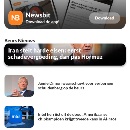
Beurs Nieuws
Iran stelt harde eisen: eerst
schadevergoeding, dan pas Hormuz
Jamie Dimon waarschuwt voor verborgen
schuldenberg op de beurs
Intel herrijst uit de dood: Amerikaanse
chipkampioen krijgt tweede kans in AI-race