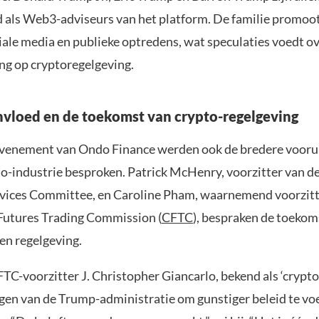
d als Web3-adviseurs van het platform. De familie promoot
ciale media en publieke optredens, wat speculaties voedt o
ing op cryptoregelgeving.
invloed en de toekomst van crypto-regelgeving
evenement van Ondo Finance werden ook de bredere vooru
to-industrie besproken. Patrick McHenry, voorzitter van 
rvices Committee, en Caroline Pham, waarnemend voorzitt
utures Trading Commission (
CFTC
), bespraken de toekom
en regelgeving.
C-voorzitter J. Christopher Giancarlo, bekend als ‘crypto 
gen van de Trump-administratie om gunstiger beleid te vo