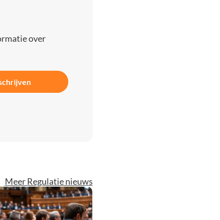
ormatie over
schrijven
Meer Regulatie nieuws