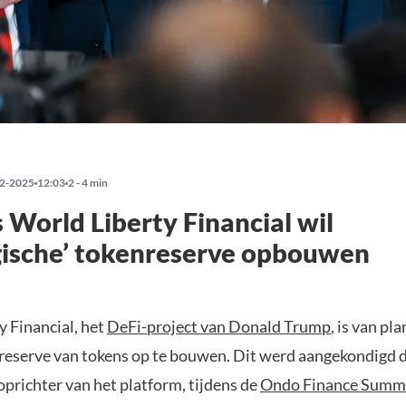
2-2025
12:03
2 - 4 min
 World Liberty Financial wil
gische’ tokenreserve opbouwen
y Financial, het
DeFi-project van Donald Trump
, is van pl
 reserve van tokens op te bouwen. Dit werd aangekondigd 
prichter van het platform, tijdens de
Ondo Finance Summ