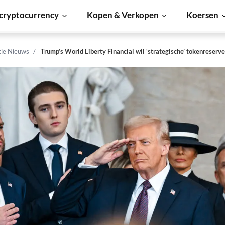
cryptocurrency
Kopen & Verkopen
Koersen
tie Nieuws
Trump’s World Liberty Financial wil ‘strategische’ tokenreser