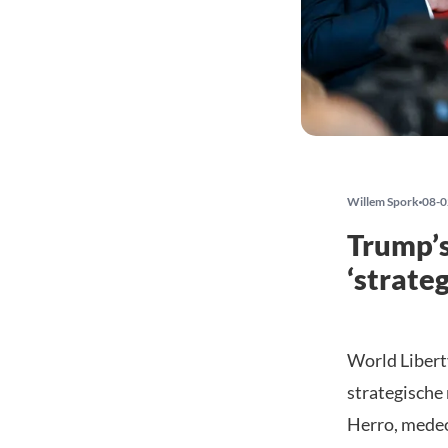
Willem Spork
08-0
Trump’s
‘strate
World Libert
strategische
Herro, medeo