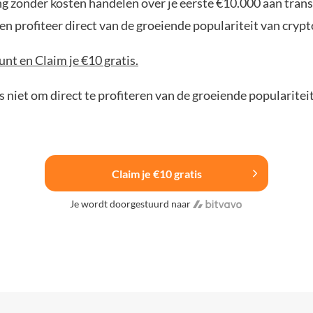
ng zonder kosten handelen over je eerste €10.000 aan trans
n profiteer direct van de groeiende populariteit van crypt
nt en Claim je €10 gratis.
 niet om direct te profiteren van de groeiende popularitei
Claim je €10 gratis
Je wordt doorgestuurd naar