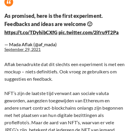
As promised, here is the first experiment.
Feedbacks and ideas are welcome 🙂
https://t.co/TDyhibCXfG
pic.twitter.com/2ifru9T2Pa
— Mada Aflak (@af_mada)
September 29, 2021
Aflak benadrukte dat dit slechts een experiment is met een
mockup – niets definitiefs. Ook vroeg ze gebruikers om
suggesties en feedback.
NFT’s zijn de laatste tijd verwant aan sociale valuta
geworden, aangezien toegewijden van Ethereum en
andere smart contract-blockchains onlangs zijn begonnen
met het plaatsen van hun digitale bezittingen als
profielfoto’s. Maar de aard van NFT’s, waarvan er vele
JPEG’s zijn, betekent dat iedereen de NFT van iemand