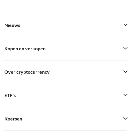
Nieuws
Kopen en verkopen
Over cryptocurrency
ETF's
Koersen