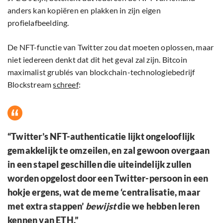
anders kan kopiëren en plakken in zijn eigen
profielafbeelding.
De NFT-functie van Twitter zou dat moeten oplossen, maar
niet iedereen denkt dat dit het geval zal zijn. Bitcoin
maximalist grublés van blockchain-technologiebedrijf
Blockstream
schreef
:
“Twitter’s NFT-authenticatie lijkt ongelooflijk
gemakkelijk te omzeilen, en zal gewoon overgaan
in een stapel geschillen die uiteindelijk zullen
worden opgelost door een Twitter-persoon in een
hokje ergens, wat de meme ‘centralisatie, maar
met extra stappen’
bewijst
die we hebben leren
kennen van ETH.”