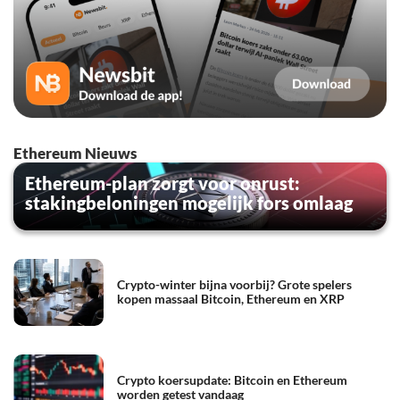
Ethereum Nieuws
Ethereum-plan zorgt voor onrust:
stakingbeloningen mogelijk fors omlaag
Crypto-winter bijna voorbij? Grote spelers
kopen massaal Bitcoin, Ethereum en XRP
Crypto koersupdate: Bitcoin en Ethereum
worden getest vandaag