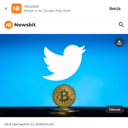
Newsbit
Bekijk
Bekijk in de Google Play store
Nieuws
Nick Hartjes
04-11-2020
20:35