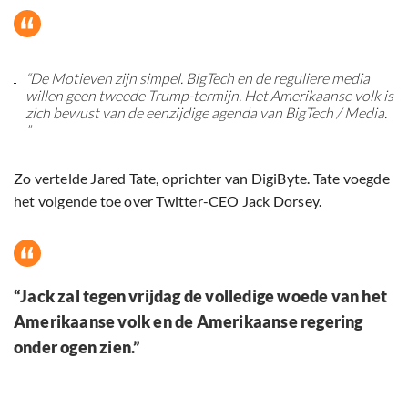
“De Motieven zijn simpel. BigTech en de reguliere media
willen geen tweede Trump-termijn. Het Amerikaanse volk is
zich bewust van de eenzijdige agenda van BigTech / Media.
”
Zo vertelde Jared Tate, oprichter van DigiByte. Tate voegde
het volgende toe over Twitter-CEO Jack Dorsey.
“Jack zal tegen vrijdag de volledige woede van het
Amerikaanse volk en de Amerikaanse regering
onder ogen zien.”