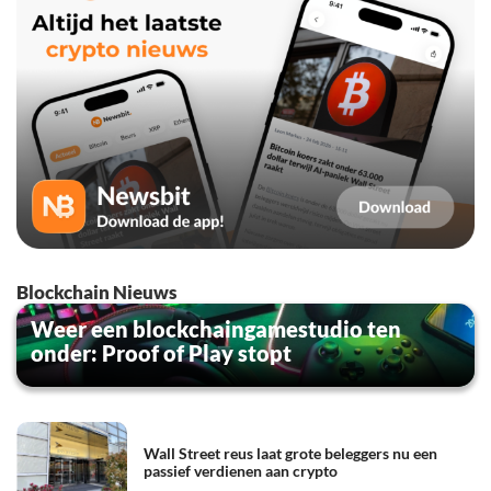
Blockchain Nieuws
Weer een blockchaingamestudio ten
onder: Proof of Play stopt
Wall Street reus laat grote beleggers nu een
passief verdienen aan crypto