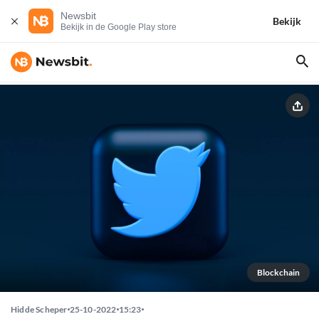
Newsbit
Bekijk
Bekijk in de Google Play store
Blockchain
Hidde Scheper
25-10-2022
15:23