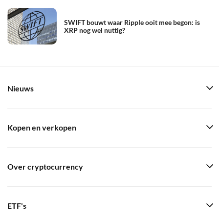
SWIFT bouwt waar Ripple ooit mee begon: is
XRP nog wel nuttig?
Nieuws
Kopen en verkopen
Over cryptocurrency
ETF's