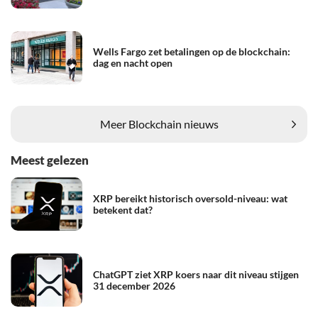
Wells Fargo zet betalingen op de blockchain:
dag en nacht open
Meer Blockchain nieuws
Meest gelezen
XRP bereikt historisch oversold-niveau: wat
betekent dat?
ChatGPT ziet XRP koers naar dit niveau stijgen
31 december 2026