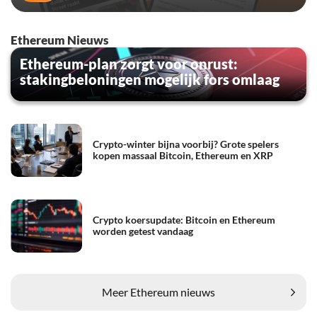
Ethereum Nieuws
Ethereum-plan zorgt voor onrust:
stakingbeloningen mogelijk fors omlaag
Crypto-winter bijna voorbij? Grote spelers
kopen massaal Bitcoin, Ethereum en XRP
Crypto koersupdate: Bitcoin en Ethereum
worden getest vandaag
Meer Ethereum nieuws