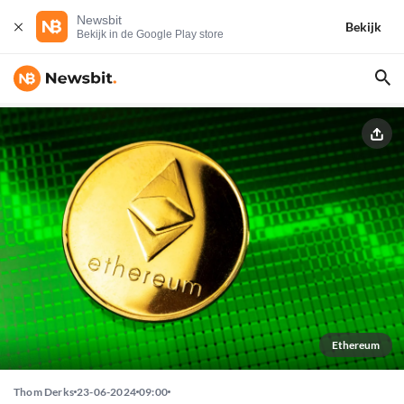
Newsbit
Bekijk
Bekijk in de Google Play store
Ethereum
Thom Derks
23-06-2024
09:00