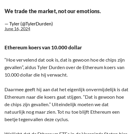
We trade the market, not our emotions.
— Tyler (@TylerDurden)
June 16, 2024
Ethereum koers van 10.000 dollar
“Hoe vervelend dat ook is, dat is gewoon hoe de chips zijn
gevallen”, aldus Tyler Durden over de Ethereum koers van
10.000 dollar die hij verwacht.
Daarmee geeft hij aan dat het eigenlijk onvermijdelijk is dat
Ethereum naar die koers gaat stijgen. “Dat is gewoon hoe
de chips zijn gevallen.” Uiteindelijk moeten we dat
natuurlijk nog maar zien. Tot nu toe blijft Ethereum een
beetje tegenvallen deze cyclus.
Wellicht dat de Ethereum ETFs in de Verenigde Staten hier