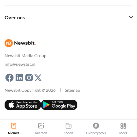
Over ons
Newsbit Media Group
info@newsbit.nl
Newsbit Copyright © 2026
|
Sitemap
Nieuws
Koersen
Kopen
Over crypto's
Meer