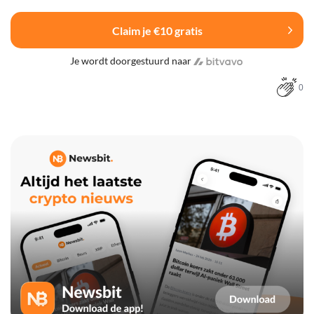
Claim je €10 gratis
Je wordt doorgestuurd naar
0