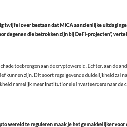
ig twijfel over bestaan ​​dat MiCA aanzienlijke uitdaginge
or degenen die betrokken zijn bij DeFi-projecten”, verte
schade toebrengen aan de cryptowereld. Echter, aan de and
ief kunnen zijn. Dit soort regelgevende duidelijkheid zal na
jkheid namelijk meer institutionele investeerders naar de
pto wereld te reguleren maak je het gemakkelijker voor 