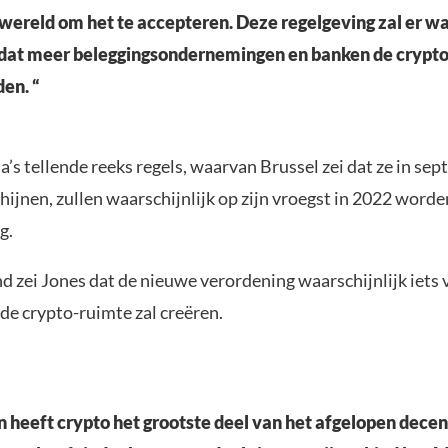
 wereld om het te accepteren. Deze regelgeving zal er wa
 dat meer beleggingsondernemingen en banken de crypt
den. “
’s tellende reeks regels, waarvan Brussel zei dat ze in se
ijnen, zullen waarschijnlijk op zijn vroegst in 2022 word
g.
 zei Jones dat de nieuwe verordening waarschijnlijk iets 
 de crypto-ruimte zal creëren.
in heeft crypto het grootste deel van het afgelopen dec