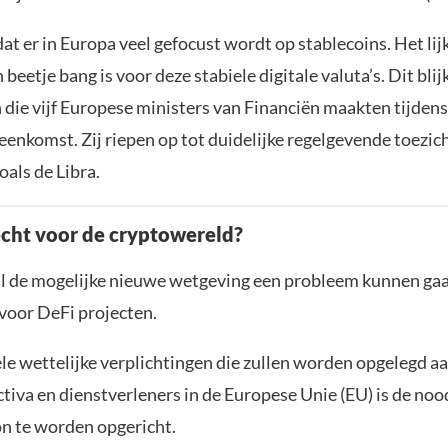
dat er in Europa veel gefocust wordt op stablecoins. Het lijk
 beetje bang is voor deze stabiele digitale valuta’s. Dit blij
die vijf Europese ministers van Financiën maakten tijdens
eenkomst. Zij riepen op tot duidelijke regelgevende toezic
oals de Libra.
echt voor de cryptowereld?
l de mogelijke nieuwe wetgeving een probleem kunnen ga
voor DeFi projecten.
le wettelijke verplichtingen die zullen worden opgelegd a
tiva en dienstverleners in de Europese Unie (EU) is de no
n te worden opgericht.