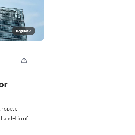
Regulatie
or
Europese
handel in of