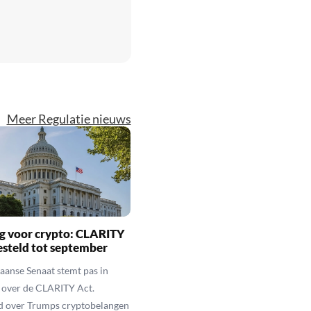
Meer Regulatie nieuws
g voor crypto: CLARITY
esteld tot september
anse Senaat stemt pas in
 over de CLARITY Act.
d over Trumps cryptobelangen