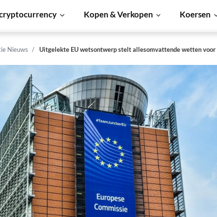
cryptocurrency
Kopen & Verkopen
Koersen
tie Nieuws
Uitgelekte EU wetsontwerp stelt allesomvattende wetten voor 