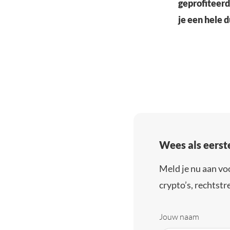
geprofiteerd 
je een hele d
Wees als eerst
Meld je nu aan vo
crypto’s, rechtstre
Jouw naam