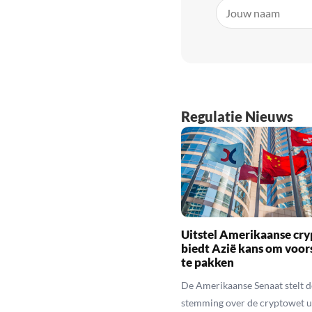
Regulatie Nieuws
Uitstel Amerikaanse cr
biedt Azië kans om voo
te pakken
De Amerikaanse Senaat stelt d
stemming over de cryptowet ui