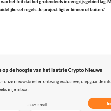
van het feit dat het grotendeels in een grijs gebied lag. 
uidelijke set regels. Je project ligt er binnen of buiten.”
e op de hoogte van het laatste Crypto Nieuws
or onze nieuwsbrief en ontvang exclusieve, diepgaande inf
eks in je inbox!
In
Jouw e-mail