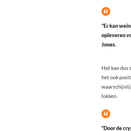
“Er kan wein
opleveren vo
Jones.
Het kan dus 
het ook posit
waarschijnli
lokken.
“Door de cry