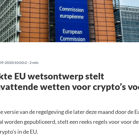
09-2020
10:02
2 - 2 min
kte EU wetsontwerp stelt
vattende wetten voor crypto’s vo
te versie van de regelgeving die later deze maand door de 
 worden gepubliceerd, stelt een reeks regels voor voor de 
crypto’s in de EU.