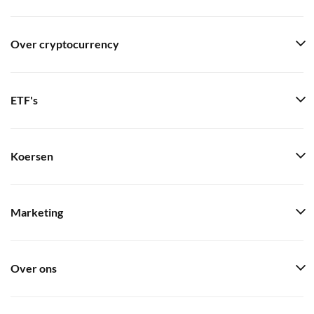
Over cryptocurrency
ETF's
Koersen
Marketing
Over ons