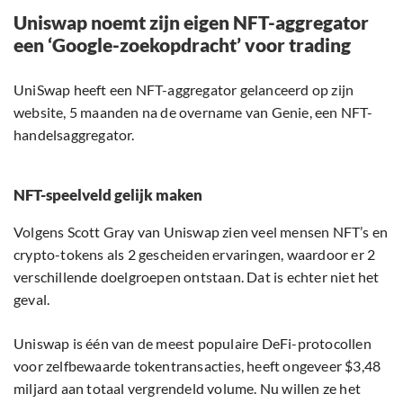
Uniswap noemt zijn eigen NFT-aggregator
een ‘Google-zoekopdracht’ voor trading
UniSwap heeft een NFT-aggregator gelanceerd op zijn
website, 5 maanden na de overname van Genie, een NFT-
handelsaggregator.
NFT-speelveld gelijk maken
Volgens Scott Gray van Uniswap zien veel mensen NFT’s en
crypto-tokens als 2 gescheiden ervaringen, waardoor er 2
verschillende doelgroepen ontstaan. Dat is echter niet het
geval.
Uniswap is één van de meest populaire DeFi-protocollen
voor zelfbewaarde tokentransacties, heeft ongeveer $3,48
miljard aan totaal vergrendeld volume. Nu willen ze het