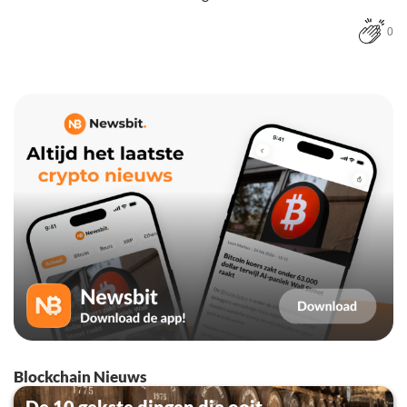
0
Blockchain Nieuws
De 10 gekste dingen die ooit