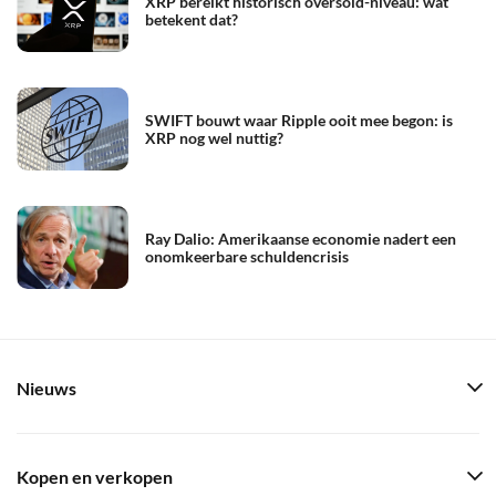
XRP bereikt historisch oversold-niveau: wat
betekent dat?
SWIFT bouwt waar Ripple ooit mee begon: is
XRP nog wel nuttig?
Ray Dalio: Amerikaanse economie nadert een
onomkeerbare schuldencrisis
Nieuws
Kopen en verkopen