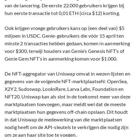
van de lancering. De eerste 22.000 gebruikers krijgen bij
hun eerste transactie tot 0,01 ETH (circa $12) korting.
Ook krijgen vroege gebruikers kans op (een deel van) $5
miljoen in USDC. Genie-gebruikers die vóór 15 april ten
minste 2 transacties hebben gedaan, komen in aanmerking
voor $300, terwijl houders van Genie’s Genesis NFT’s of
Genie Gem NFT’s in aanmerking komen voor $1.000.
De NFT-aggregator van Uniswap omvat in wezen lijsten en
gegevens van de volgende NFT-marktplaatseN: OpenSea,
X2Y2, Sudoswap, LooksRare, Larva Labs, Foundation en
NFT20. Uniswap kan als slot in de toekomst meer van deze
marktplaatsen toevoegen, maar meldt wel dat de meeste
marktplaatsen hun gegevens off-chain opslaan. Dit houdt
in dat Uniswap de medewerking van die marktplaatsen
nodig heeft om de API-sleutels te verkrijgen die nodig zijn
om ze aan haar site toe te voegen.