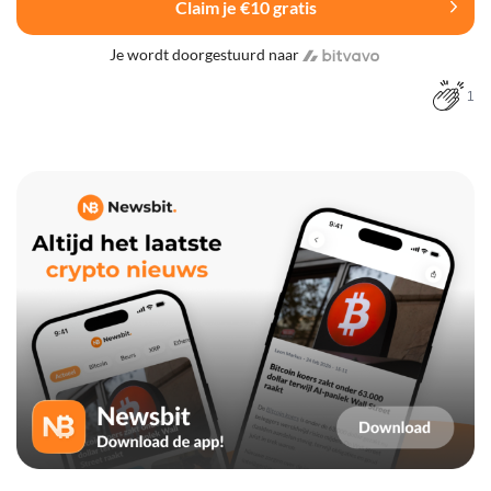
Claim je €10 gratis
Je wordt doorgestuurd naar
1