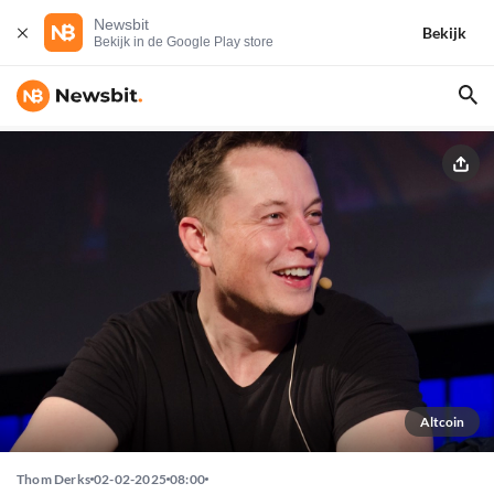
Newsbit
Bekijk
Bekijk in de Google Play store
Altcoin
Thom Derks
02-02-2025
08:00