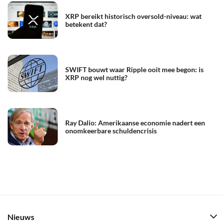
XRP bereikt historisch oversold-niveau: wat
betekent dat?
SWIFT bouwt waar Ripple ooit mee begon: is
XRP nog wel nuttig?
Ray Dalio: Amerikaanse economie nadert een
onomkeerbare schuldencrisis
Nieuws