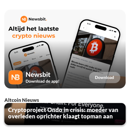
Altcoin Nieuws
Cryptoproject Ondo in crisis: moeder van
overleden oprichter klaagt topman aan