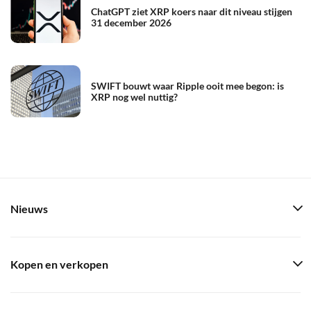
ChatGPT ziet XRP koers naar dit niveau stijgen
31 december 2026
SWIFT bouwt waar Ripple ooit mee begon: is
XRP nog wel nuttig?
Nieuws
Kopen en verkopen