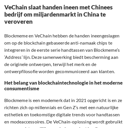
VeChain slaat handen ineen met Chinees
bedrijf om miljardenmarkt in China te
veroveren
Blockmeme en VeChain hebben de handen ineengeslagen
om op de blockchain gebaseerde anti-namaak chips te
integreren in de eerste serie handtassen van Blockmeme’s
‘Address’ lijn. Deze samenwerking biedt bescherming aan
de originele ontwerpen, terwijl het merk en de
ontwerpfilosofie worden gecommuniceerd aan klanten.
Het belang van blockchaintechnologie in het moderne
consumentisme
Blockmeme is een modemerk dat in 2021 opgericht is en ze
richten zich op millennials en Gen Z’s met een natuurlijke
esthetiek en toekomstige digitale trends voor handtassen
en modeaccessoires. De VeChain-oplossing wordt gebruikt