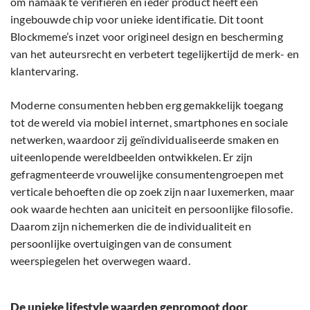
om namaak te verifiëren en ieder product heeft een
ingebouwde chip voor unieke identificatie. Dit toont
Blockmeme’s inzet voor origineel design en bescherming
van het auteursrecht en verbetert tegelijkertijd de merk- en
klantervaring.
Moderne consumenten hebben erg gemakkelijk toegang
tot de wereld via mobiel internet, smartphones en sociale
netwerken, waardoor zij geïndividualiseerde smaken en
uiteenlopende wereldbeelden ontwikkelen. Er zijn
gefragmenteerde vrouwelijke consumentengroepen met
verticale behoeften die op zoek zijn naar luxemerken, maar
ook waarde hechten aan uniciteit en persoonlijke filosofie.
Daarom zijn nichemerken die de individualiteit en
persoonlijke overtuigingen van de consument
weerspiegelen het overwegen waard.
De unieke lifestyle waarden gepromoot door