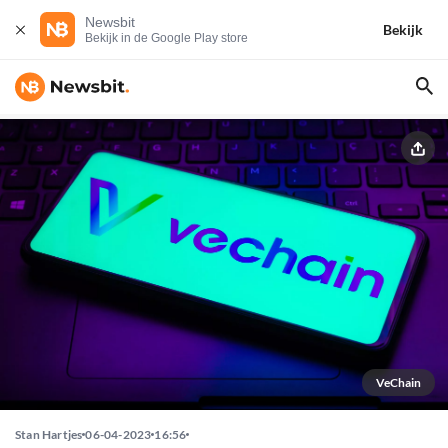
Newsbit
Bekijk
Bekijk in de Google Play store
VeChain
Stan Hartjes
06-04-2023
16:56