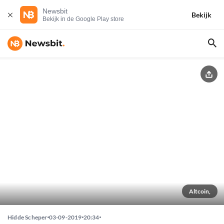
Newsbit
Bekijk
Bekijk in de Google Play store
Altcoin,
Hidde Scheper
03-09-2019
20:34