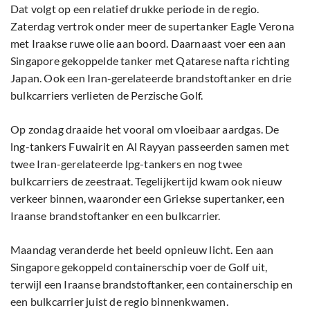
Dat volgt op een relatief drukke periode in de regio.
Zaterdag vertrok onder meer de supertanker Eagle Verona
met Iraakse ruwe olie aan boord. Daarnaast voer een aan
Singapore gekoppelde tanker met Qatarese nafta richting
Japan. Ook een Iran-gerelateerde brandstoftanker en drie
bulkcarriers verlieten de Perzische Golf.
Op zondag draaide het vooral om vloeibaar aardgas. De
lng-tankers Fuwairit en Al Rayyan passeerden samen met
twee Iran-gerelateerde lpg-tankers en nog twee
bulkcarriers de zeestraat. Tegelijkertijd kwam ook nieuw
verkeer binnen, waaronder een Griekse supertanker, een
Iraanse brandstoftanker en een bulkcarrier.
Maandag veranderde het beeld opnieuw licht. Een aan
Singapore gekoppeld containerschip voer de Golf uit,
terwijl een Iraanse brandstoftanker, een containerschip en
een bulkcarrier juist de regio binnenkwamen.