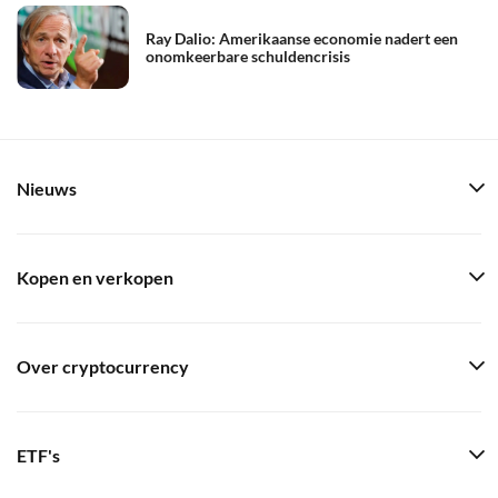
Ray Dalio: Amerikaanse economie nadert een
onomkeerbare schuldencrisis
Nieuws
Kopen en verkopen
Over cryptocurrency
ETF's