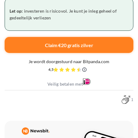
Let op:
investeren is risicovol. Je kunt je inleg geheel of
gedeeltelijk verliezen
Claim €20 gratis zilver
Je wordt doorgestuurd naar Bitpanda.com
4,5
Veilig betalen met
1