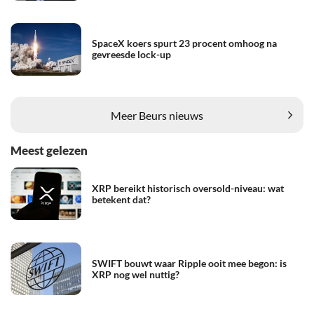
SpaceX koers spurt 23 procent omhoog na
gevreesde lock-up
Meer Beurs nieuws
Meest gelezen
XRP bereikt historisch oversold-niveau: wat
betekent dat?
SWIFT bouwt waar Ripple ooit mee begon: is
XRP nog wel nuttig?