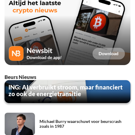
Beurs Nieuws
ING: AI verbruikt stroom, maar financiert
zo ook de energietransitie
Michael Burry waarschuwt voor beurscrash
zoals in 1987