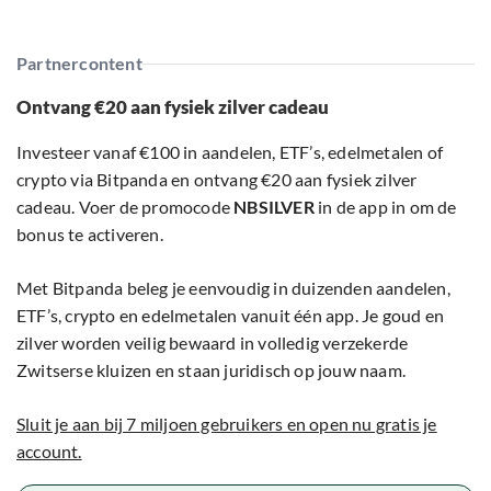
Partnercontent
Ontvang €20 aan fysiek zilver cadeau
Investeer vanaf €100 in aandelen, ETF’s, edelmetalen of
crypto via Bitpanda en ontvang €20 aan fysiek zilver
cadeau. Voer de promocode
NBSILVER
in de app in om de
bonus te activeren.
Met Bitpanda beleg je eenvoudig in duizenden aandelen,
ETF’s, crypto en edelmetalen vanuit één app. Je goud en
zilver worden veilig bewaard in volledig verzekerde
Zwitserse kluizen en staan juridisch op jouw naam.
Sluit je aan bij 7 miljoen gebruikers en open nu gratis je
account.