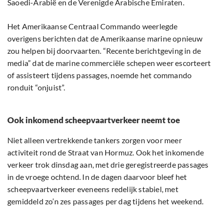
Saoedi-Arabië en de Verenigde Arabische Emiraten.
Het Amerikaanse Centraal Commando weerlegde
overigens berichten dat de Amerikaanse marine opnieuw
zou helpen bij doorvaarten. “Recente berichtgeving in de
media” dat de marine commerciële schepen weer escorteert
of assisteert tijdens passages, noemde het commando
ronduit “onjuist”.
Ook inkomend scheepvaartverkeer neemt toe
Niet alleen vertrekkende tankers zorgen voor meer
activiteit rond de Straat van Hormuz. Ook het inkomende
verkeer trok dinsdag aan, met drie geregistreerde passages
in de vroege ochtend. In de dagen daarvoor bleef het
scheepvaartverkeer eveneens redelijk stabiel, met
gemiddeld zo’n zes passages per dag tijdens het weekend.