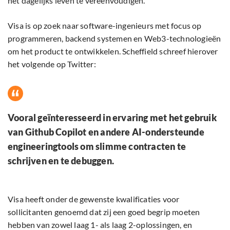
het dagelijks leven te vereenvoudigen.
Visa is op zoek naar software-ingenieurs met focus op
programmeren, backend systemen en Web3-technologieën
om het product te ontwikkelen. Scheffield schreef hierover
het volgende op Twitter:
Vooral geïnteresseerd in ervaring met het gebruik
van Github Copilot en andere AI-ondersteunde
engineeringtools om slimme contracten te
schrijven en te debuggen.
Visa heeft onder de gewenste kwalificaties voor
sollicitanten genoemd dat zij een goed begrip moeten
hebben van zowel laag 1- als laag 2-oplossingen, en