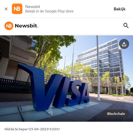
Newsbit
Bekijk
Bekijk in de Google Play store
Blockchain
Hidde Scheper
25-04-2023
13:01