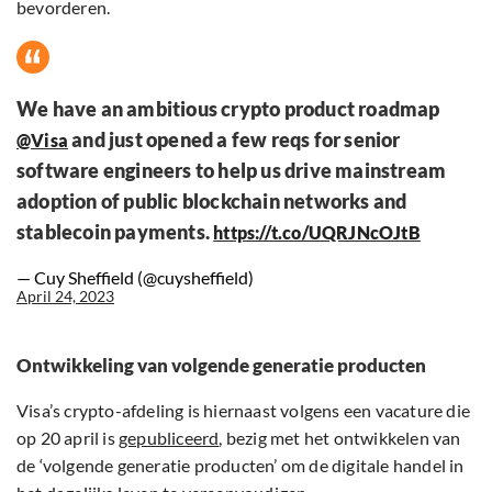
bevorderen.
We have an ambitious crypto product roadmap
and just opened a few reqs for senior
@Visa
software engineers to help us drive mainstream
adoption of public blockchain networks and
stablecoin payments.
https://t.co/UQRJNcOJtB
— Cuy Sheffield (@cuysheffield)
April 24, 2023
Ontwikkeling van volgende generatie producten
Visa’s crypto-afdeling is hiernaast volgens een vacature die
op 20 april is
gepubliceerd
, bezig met het ontwikkelen van
de ‘volgende generatie producten’ om de digitale handel in