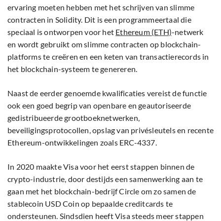
ervaring moeten hebben met het schrijven van slimme
contracten in Solidity. Dit is een programmeertaal die
speciaal is ontworpen voor het
Ethereum (ETH)
-netwerk
en wordt gebruikt om slimme contracten op blockchain-
platforms te creëren en een keten van transactierecords in
het blockchain-systeem te genereren.
Naast de eerder genoemde kwalificaties vereist de functie
ook een goed begrip van openbare en geautoriseerde
gedistribueerde grootboeknetwerken,
beveiligingsprotocollen, opslag van privésleutels en recente
Ethereum-ontwikkelingen zoals ERC-4337.
In 2020 maakte Visa voor het eerst stappen binnen de
crypto-industrie, door destijds een samenwerking aan te
gaan met het blockchain-bedrijf Circle om zo samen de
stablecoin USD Coin op bepaalde creditcards te
ondersteunen. Sindsdien heeft Visa steeds meer stappen