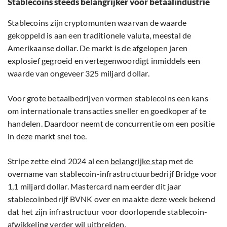
Stablecoins steeds belangrijker voor betaalindustrie
Stablecoins zijn cryptomunten waarvan de waarde
gekoppeld is aan een traditionele valuta, meestal de
Amerikaanse dollar. De markt is de afgelopen jaren
explosief gegroeid en vertegenwoordigt inmiddels een
waarde van ongeveer 325 miljard dollar.
Voor grote betaalbedrijven vormen stablecoins een kans
om internationale transacties sneller en goedkoper af te
handelen. Daardoor neemt de concurrentie om een positie
in deze markt snel toe.
Stripe zette eind 2024 al een
belangrijke stap
met de
overname van stablecoin-infrastructuurbedrijf Bridge voor
1,1 miljard dollar. Mastercard nam eerder dit jaar
stablecoinbedrijf BVNK over en maakte deze week bekend
dat het zijn infrastructuur voor doorlopende stablecoin-
afwikkeling verder wil uitbreiden.