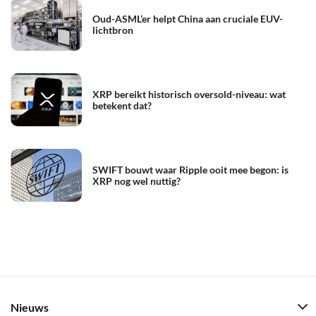
Oud-ASML’er helpt China aan cruciale EUV-
lichtbron
XRP bereikt historisch oversold-niveau: wat
betekent dat?
SWIFT bouwt waar Ripple ooit mee begon: is
XRP nog wel nuttig?
Nieuws