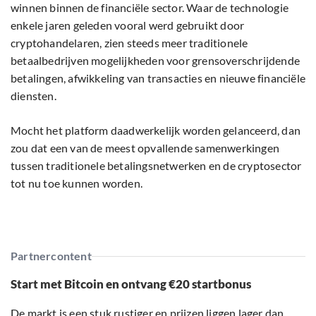
winnen binnen de financiële sector. Waar de technologie
enkele jaren geleden vooral werd gebruikt door
cryptohandelaren, zien steeds meer traditionele
betaalbedrijven mogelijkheden voor grensoverschrijdende
betalingen, afwikkeling van transacties en nieuwe financiële
diensten.
Mocht het platform daadwerkelijk worden gelanceerd, dan
zou dat een van de meest opvallende samenwerkingen
tussen traditionele betalingsnetwerken en de cryptosector
tot nu toe kunnen worden.
Partnercontent
Start met Bitcoin en ontvang €20 startbonus
De markt is een stuk rustiger en prijzen liggen lager dan