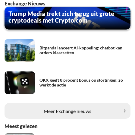
Exchange Nieuws
Trump Media trekt zich terug uit grote
cryptodeals met Crypto.com
Bitpanda lanceert AI-koppeling: chatbot kan
orders klaarzetten
OKX geeft 8 procent bonus op stortingen: zo
werkt de actie
Meer Exchange nieuws
Meest gelezen