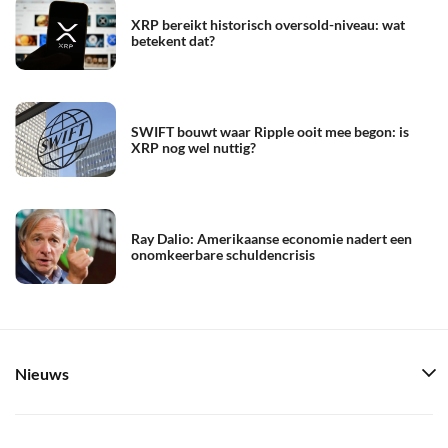
XRP bereikt historisch oversold-niveau: wat
betekent dat?
SWIFT bouwt waar Ripple ooit mee begon: is
XRP nog wel nuttig?
Ray Dalio: Amerikaanse economie nadert een
onomkeerbare schuldencrisis
Nieuws