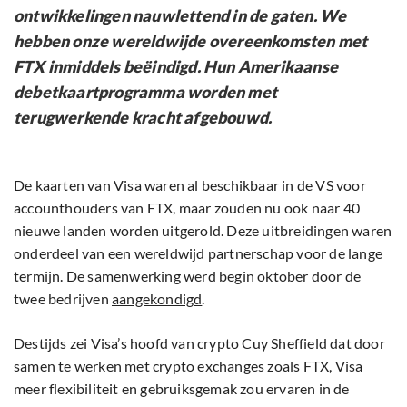
ontwikkelingen nauwlettend in de gaten. We
hebben onze wereldwijde overeenkomsten met
FTX inmiddels beëindigd. Hun Amerikaanse
debetkaartprogramma worden met
terugwerkende kracht afgebouwd.
De kaarten van Visa waren al beschikbaar in de VS voor
accounthouders van FTX, maar zouden nu ook naar 40
nieuwe landen worden uitgerold. Deze uitbreidingen waren
onderdeel van een wereldwijd partnerschap voor de lange
termijn. De samenwerking werd begin oktober door de
twee bedrijven
aangekondigd
.
Destijds zei Visa’s hoofd van crypto Cuy Sheffield dat door
samen te werken met crypto exchanges zoals FTX, Visa
meer flexibiliteit en gebruiksgemak zou ervaren in de